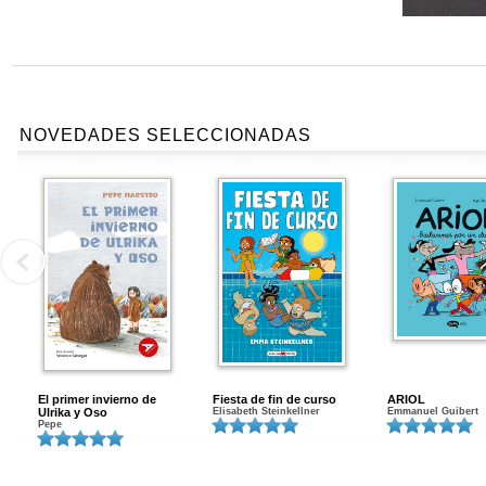
NOVEDADES SELECCIONADAS
El primer invierno de
Fiesta de fin de curso
ARIOL
Ulrika y Oso
Elisabeth Steinkellner
Emmanuel Guibert
Pepe