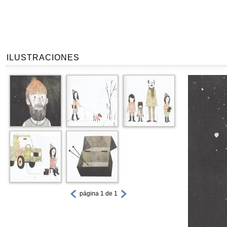
ILUSTRACIONES
página 1 de 1