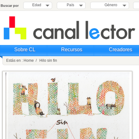
Edad
País
Género
Buscar por
Sobre CL
Recursos
Creadores
Estás en : Home / Hilo sin fin