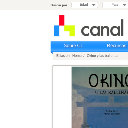
Edad
País
Buscar por
Sobre CL
Recursos
Estás en : Home / Okino y las ballenas