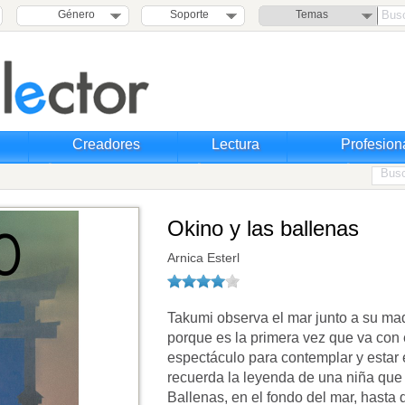
Género
Soporte
Temas
Creadores
Lectura
Profesion
Okino y las ballenas
Arnica Esterl
Takumi observa el mar junto a su mad
porque es la primera vez que va con e
espectáculo para contemplar y estar 
recuerda la leyenda de una niña que 
Ballenas, en el fondo del mar, hasta 