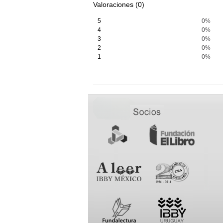
Valoraciones (0)
5
0%
4
0%
3
0%
2
0%
1
0%