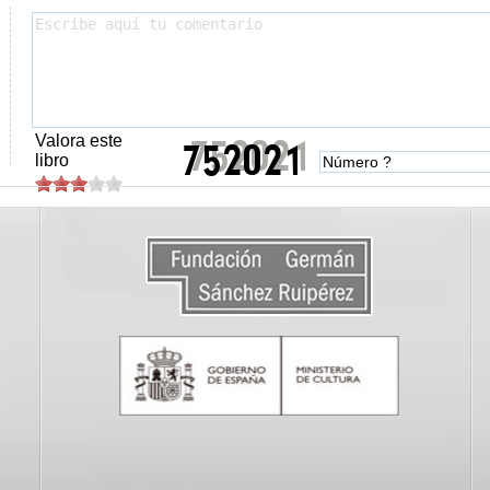
Valora este
libro