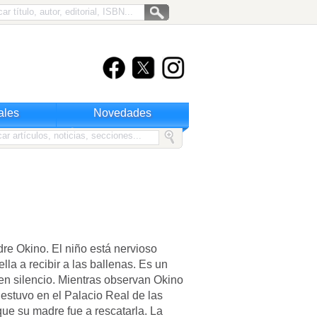
ales
Novedades
re Okino. El niño está nervioso
lla a recibir a las ballenas. Es un
en silencio. Mientras observan Okino
estuvo en el Palacio Real de las
que su madre fue a rescatarla. La