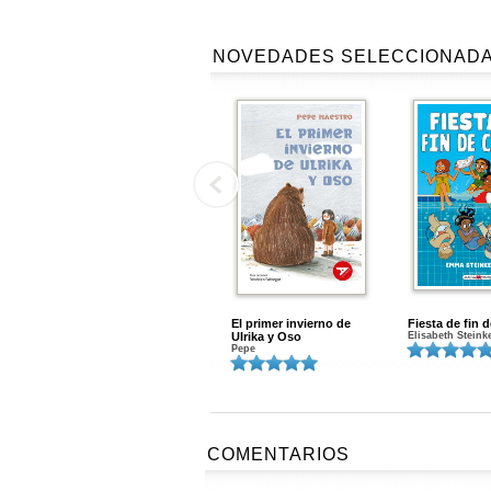
NOVEDADES SELECCIONAD
El primer invierno de
Fiesta de fin 
Ulrika y Oso
Elisabeth Steink
Pepe
COMENTARIOS