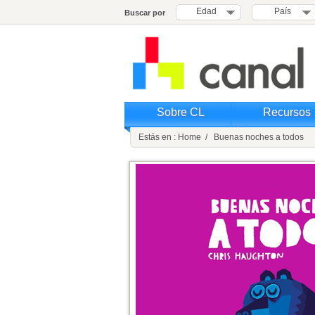
Edad
País
Buscar por
Sobre CL
Recursos
Estás en : Home / Buenas noches a todos