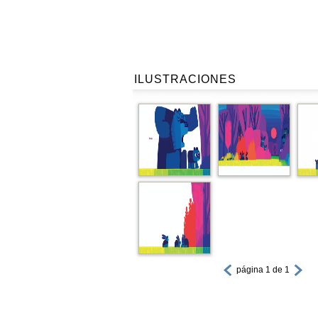
ILUSTRACIONES
página 1 de 1