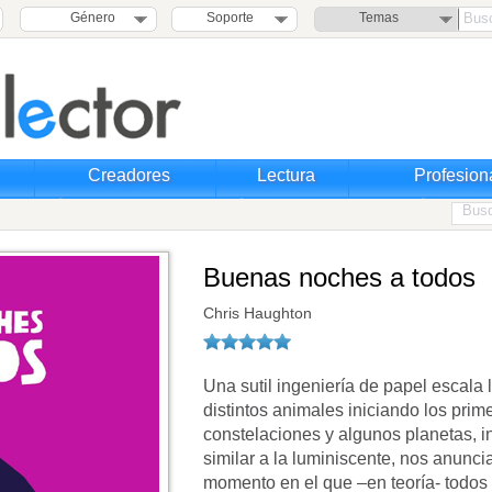
Género
Soporte
Temas
Creadores
Lectura
Profesion
Buenas noches a todos
Chris Haughton
Una sutil ingeniería de papel escala
distintos animales iniciando los pri
constelaciones y algunos planetas, in
similar a la luminiscente, nos anunci
momento en el que –en teoría- todos