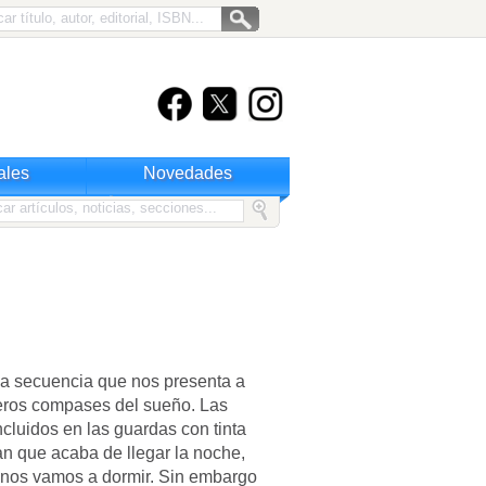
ales
Novedades
 la secuencia que nos presenta a
meros compases del sueño. Las
cluidos en las guardas con tinta
an que acaba de llegar la noche,
 nos vamos a dormir. Sin embargo