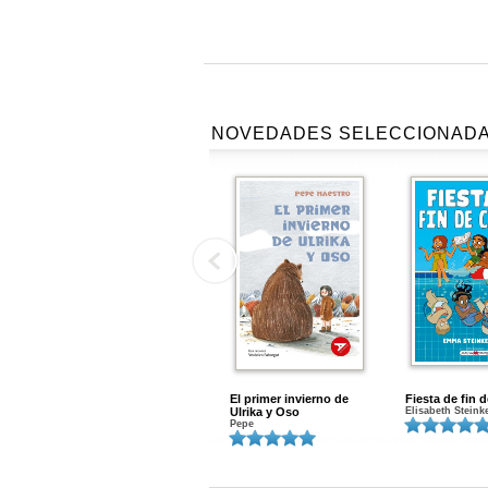
NOVEDADES SELECCIONAD
El primer invierno de
Fiesta de fin 
Ulrika y Oso
Elisabeth Steink
Pepe