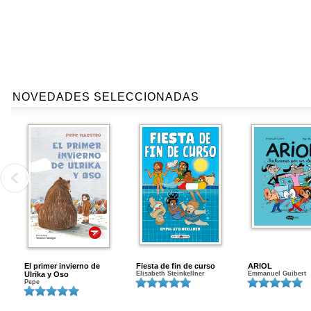
NOVEDADES SELECCIONADAS
El primer invierno de
Fiesta de fin de curso
ARIOL
Ulrika y Oso
Elisabeth Steinkellner
Emmanuel Guibert
Pepe