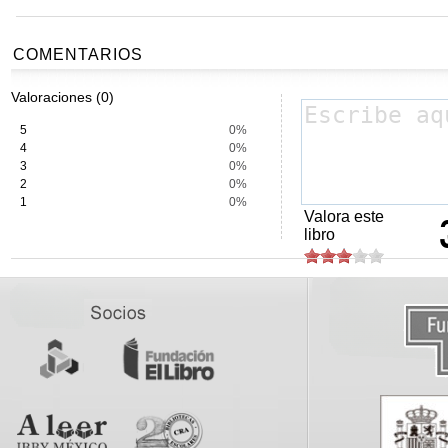
COMENTARIOS
Valoraciones (0)
5
0%
4
0%
3
0%
2
0%
1
0%
Valora este
libro