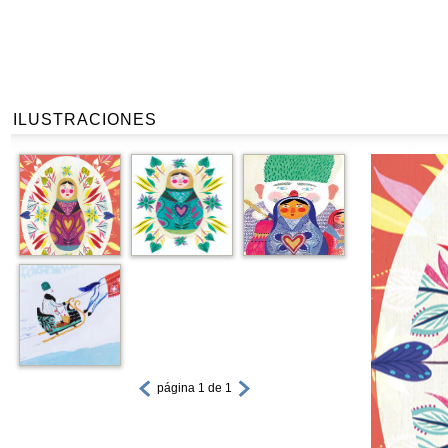
ILUSTRACIONES
página 1 de 1