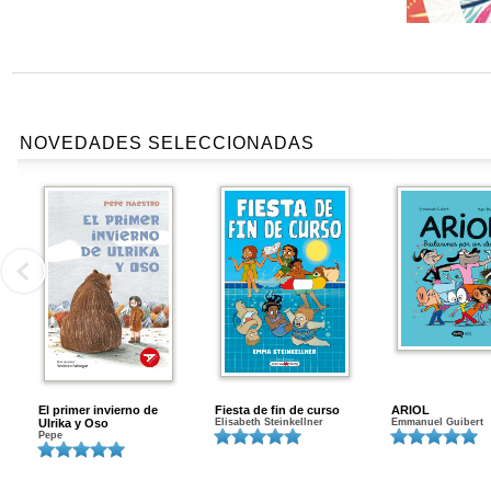
NOVEDADES SELECCIONADAS
El primer invierno de
Fiesta de fin de curso
ARIOL
Ulrika y Oso
Elisabeth Steinkellner
Emmanuel Guibert
Pepe