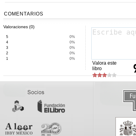
COMENTARIOS
Valoraciones (0)
5
0%
4
0%
3
0%
2
0%
1
0%
Valora este
libro