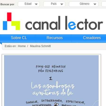
Edad
País
Género
Buscar por
Sobre CL
Recursos
Creadores
Estás en : Home / Maulina Schmitt