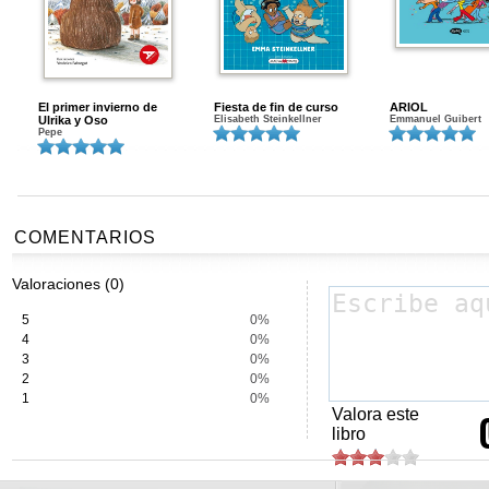
El primer invierno de
Fiesta de fin de curso
ARIOL
Ulrika y Oso
Elisabeth Steinkellner
Emmanuel Guibert
Pepe
COMENTARIOS
Valoraciones (0)
5
0%
4
0%
3
0%
2
0%
1
0%
Valora este
libro