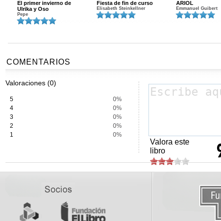
El primer invierno de
Fiesta de fin de curso
ARIOL
Ulrika y Oso
Elisabeth Steinkellner
Emmanuel Guibert
Pepe
COMENTARIOS
Valoraciones (0)
5
0%
4
0%
3
0%
2
0%
1
0%
Valora este
libro