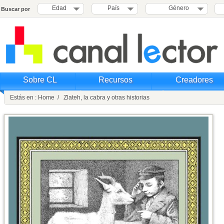
Edad
País
Género
Buscar por
Sobre CL
Recursos
Creadores
Estás en : Home / Zlateh, la cabra y otras historias