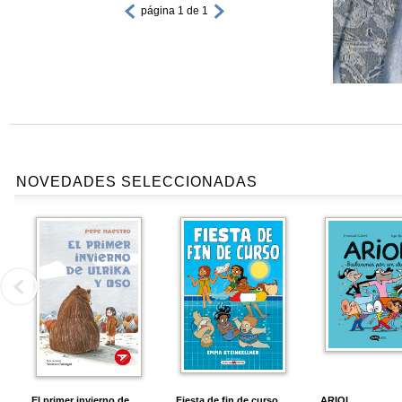
página 1 de 1
NOVEDADES SELECCIONADAS
El primer invierno de
Fiesta de fin de curso
ARIOL