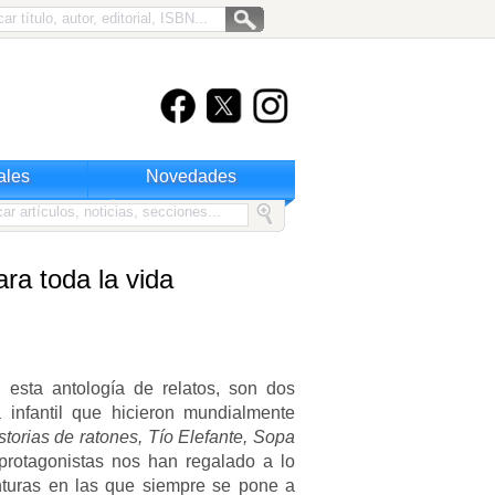
ales
Novedades
ra toda la vida
 esta antología de relatos, son dos
a infantil que hicieron mundialmente
storias de ratones, Tío Elefante, Sopa
s protagonistas nos han regalado a lo
nturas en las que siempre se pone a