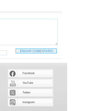
Facebook
YouTube
Twitter
Instagram