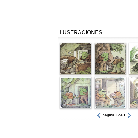
ILUSTRACIONES
página 1 de 1