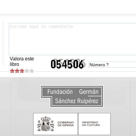
Valora este
libro