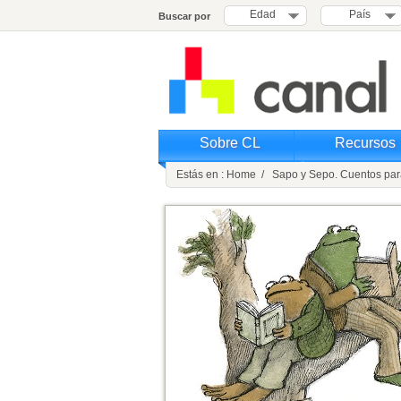
Edad
País
Buscar por
Sobre CL
Recursos
Estás en : Home / Sapo y Sepo. Cuentos para