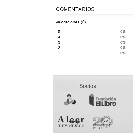
COMENTARIOS
Valoraciones (0)
5
0%
4
0%
3
0%
2
0%
1
0%