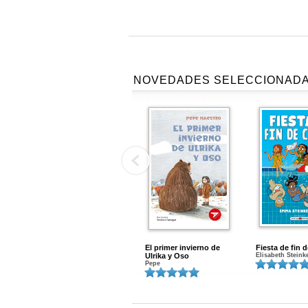
NOVEDADES SELECCIONAD
El primer invierno de
Fiesta de fin 
Ulrika y Oso
Elisabeth Steink
Pepe