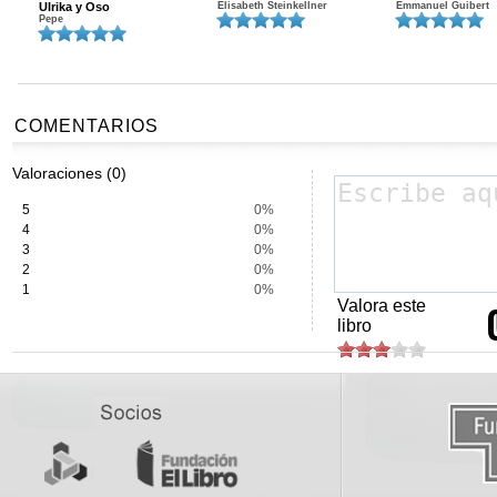
Ulrika y Oso
Elisabeth Steinkellner
Emmanuel Guibert
Pepe
COMENTARIOS
Valoraciones (0)
5
0%
4
0%
3
0%
2
0%
1
0%
Valora este
libro