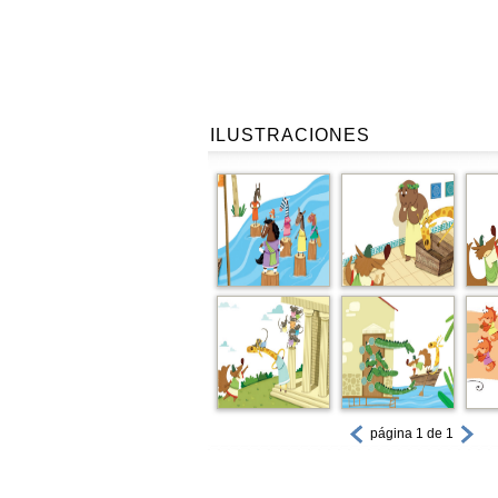
ILUSTRACIONES
página 1 de 1