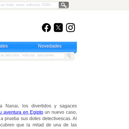
ales
Novedades
fa Nanai, los divertidos y sagaces
u aventura en Egipto
un nuevo caso,
 a prueba sus dotes detectivescas. Al
scubren que la mitad de una de las