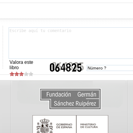
Valora este
libro