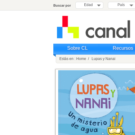
Edad
País
Buscar por
Sobre CL
Recursos
Estás en : Home / Lupas y Nanai