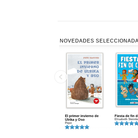
NOVEDADES SELECCIONAD
El primer invierno de
Fiesta de fin 
Ulrika y Oso
Elisabeth Steink
Pepe