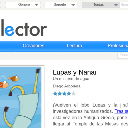
Género
Soporte
Temas
Creadores
Lectura
Profesion
Lupas y Nanai
Un misterio de agua
Diego Arboleda
¡Vuelven el lobo Lupas y la jira
investigadores humanizados.
Tras s
esta vez en la Antigua Grecia, pone
llegar al Templo de las Musas de