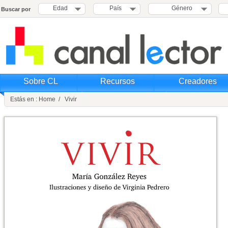
Edad
País
Género
Buscar por
Sobre CL
Recursos
Creadores
Estás en : Home / Vivir