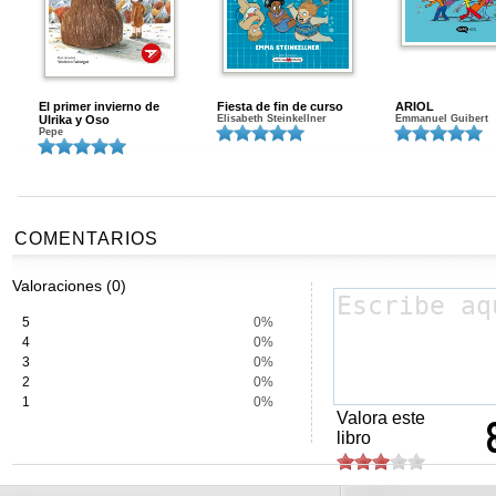
El primer invierno de
Fiesta de fin de curso
ARIOL
Ulrika y Oso
Elisabeth Steinkellner
Emmanuel Guibert
Pepe
COMENTARIOS
Valoraciones (0)
5
0%
4
0%
3
0%
2
0%
1
0%
Valora este
libro