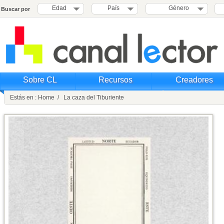
Edad
País
Género
Buscar por
Sobre CL
Recursos
Creadores
Estás en : Home / La caza del Tiburiente