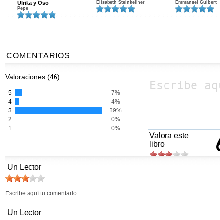
Ulrika y Oso
Elisabeth Steinkellner
Emmanuel Guibert
Pepe
COMENTARIOS
Valoraciones (46)
5
7%
4
4%
3
89%
2
0%
1
0%
Valora este
libro
Un Lector
Escribe aquí tu comentario
Un Lector