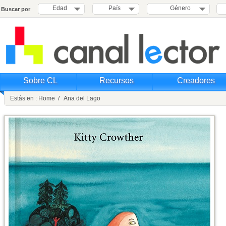
Edad
País
Género
Buscar por
Sobre CL
Recursos
Creadores
Estás en : Home / Ana del Lago