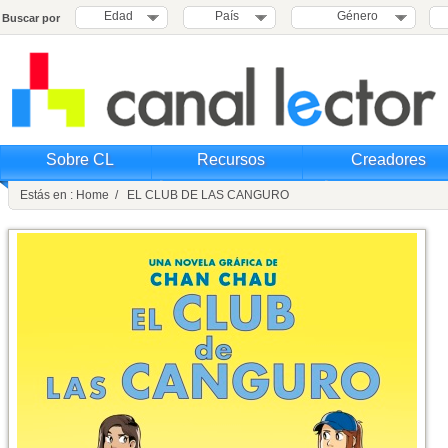
Edad
País
Género
Buscar por
Sobre CL
Recursos
Creadores
Estás en : Home / EL CLUB DE LAS CANGURO