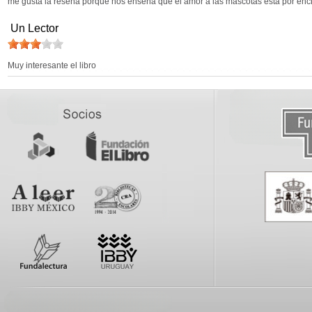
me gusta la reseña porque nos enseña que el amor a las mascotas esta por enc
Un Lector
Muy interesante el libro