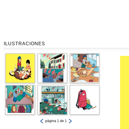
ILUSTRACIONES
página 1 de 1