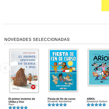
NOVEDADES SELECCIONADAS
El primer invierno de
Fiesta de fin de curso
ARIOL
Ulrika y Oso
Elisabeth Steinkellner
Emmanuel Guibert
Pepe