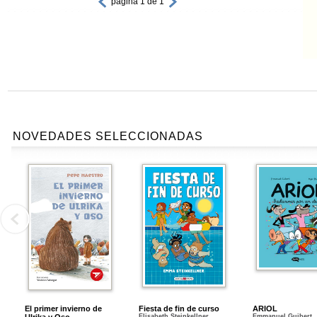
página 1 de 1
NOVEDADES SELECCIONADAS
El primer invierno de
Fiesta de fin de curso
ARIOL
Elisabeth Steinkellner
Emmanuel Guibert