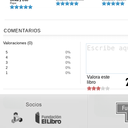
Ulrika y Oso
Pepe
COMENTARIOS
Valoraciones (0)
5
0%
4
0%
3
0%
2
0%
1
0%
Valora este
libro