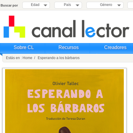
Edad
País
Género
Buscar por
Sobre CL
Recursos
Creadores
Estás en : Home / Esperando a los bárbaros