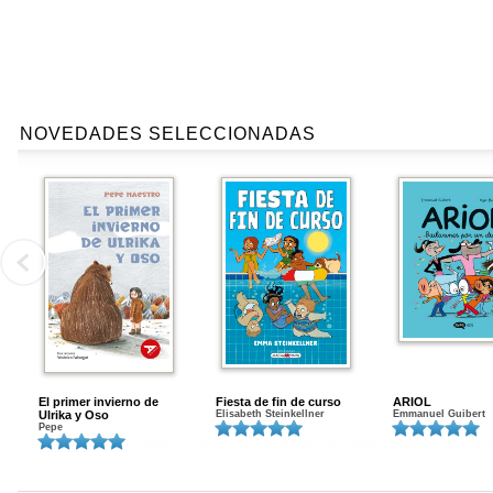
NOVEDADES SELECCIONADAS
El primer invierno de
Fiesta de fin de curso
ARIOL
Ulrika y Oso
Elisabeth Steinkellner
Emmanuel Guibert
Pepe