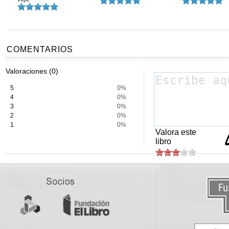
Pepe
COMENTARIOS
Valoraciones (0)
5
0%
4
0%
3
0%
2
0%
1
0%
Valora este
libro