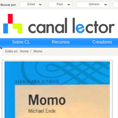
Edad
País
Género
Buscar por
Sobre CL
Recursos
Creadores
Estás en : Home / Momo