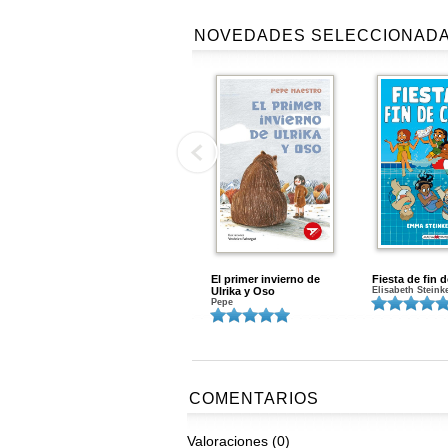
NOVEDADES SELECCIONAD
El primer invierno de
Fiesta de fin 
Ulrika y Oso
Elisabeth Steink
Pepe
COMENTARIOS
Valoraciones (0)