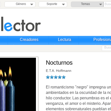
Género
Soporte
Temas
Creadores
Lectura
Profesion
Nocturnos
E.T.A. Hoffmann
El romanticismo "negro" impregna u
ambientados en la oscuridad de la n
hilo conductor. Las penumbras es el 
venganza, el amor o el misterio. Apar
elementos sobrenaturales pueblan el