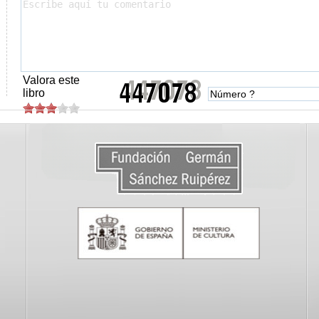
Valora este
libro