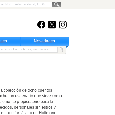
ales
Novedades
na colección de ocho cuentos
oche, un escenario que sirve como
elemento propiciatorio para la
ecidos, personajes siniestros y
 mundo fantástico de Hoffmann,