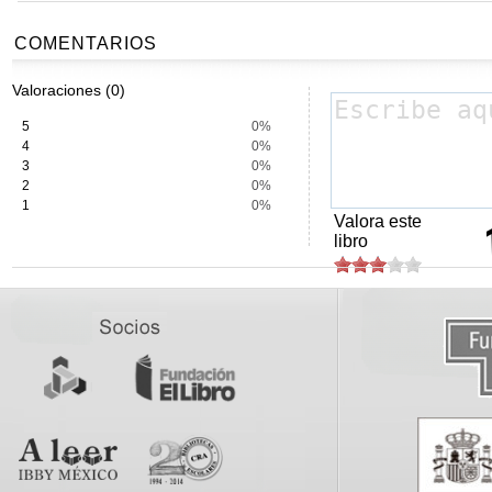
COMENTARIOS
Valoraciones (0)
5
0%
4
0%
3
0%
2
0%
1
0%
Valora este
libro