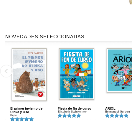
NOVEDADES SELECCIONADAS
El primer invierno de
Fiesta de fin de curso
ARIOL
Ulrika y Oso
Elisabeth Steinkellner
Emmanuel Guibert
Pepe