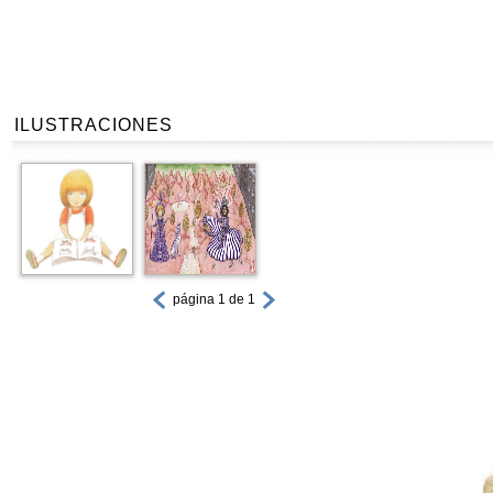
ILUSTRACIONES
página 1 de 1