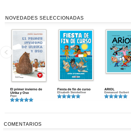
NOVEDADES SELECCIONADAS
El primer invierno de
Fiesta de fin de curso
ARIOL
Ulrika y Oso
Elisabeth Steinkellner
Emmanuel Guibert
Pepe
COMENTARIOS