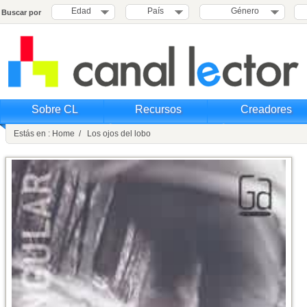
Edad
País
Género
Buscar por
Sobre CL
Recursos
Creadores
Estás en : Home / Los ojos del lobo