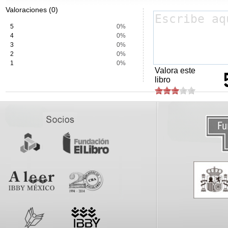
Valoraciones (0)
5
0%
4
0%
3
0%
2
0%
1
0%
Valora este
libro