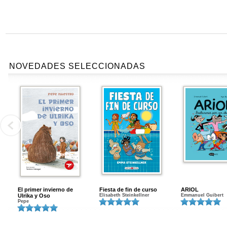
NOVEDADES SELECCIONADAS
El primer invierno de
Fiesta de fin de curso
ARIOL
Ulrika y Oso
Elisabeth Steinkellner
Emmanuel Guibert
Pepe