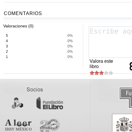
COMENTARIOS
Valoraciones (0)
5
0%
4
0%
3
0%
2
0%
1
0%
Valora este
libro