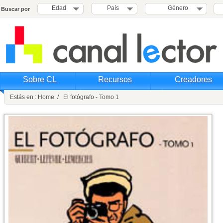
Edad
País
Género
Buscar por
Sobre CL
Recursos
Creadores
Estás en : Home / El fotógrafo - Tomo 1