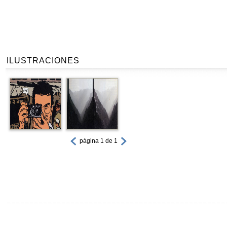
ILUSTRACIONES
página 1 de 1