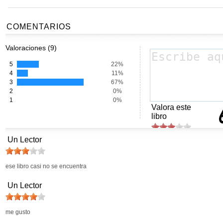
COMENTARIOS
Valoraciones (9)
5
22%
4
11%
3
67%
2
0%
1
0%
Valora este
libro
Un Lector
ese libro casi no se encuentra
Un Lector
me gusto