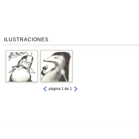
ILUSTRACIONES
página 1 de 1