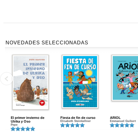
NOVEDADES SELECCIONADAS
El primer invierno de
Fiesta de fin de curso
ARIOL
Ulrika y Oso
Elisabeth Steinkellner
Emmanuel Guibert
Pepe