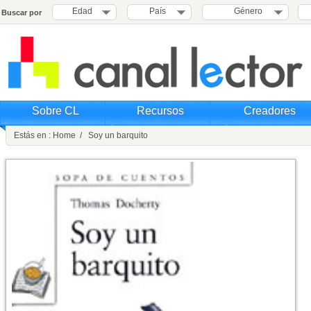
Edad
País
Género
Buscar por
Sobre CL
Recursos
Creadores
Estás en : Home / Soy un barquito