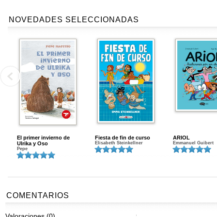
NOVEDADES SELECCIONADAS
El primer invierno de
Fiesta de fin de curso
ARIOL
Ulrika y Oso
Elisabeth Steinkellner
Emmanuel Guibert
Pepe
COMENTARIOS
Valoraciones (0)