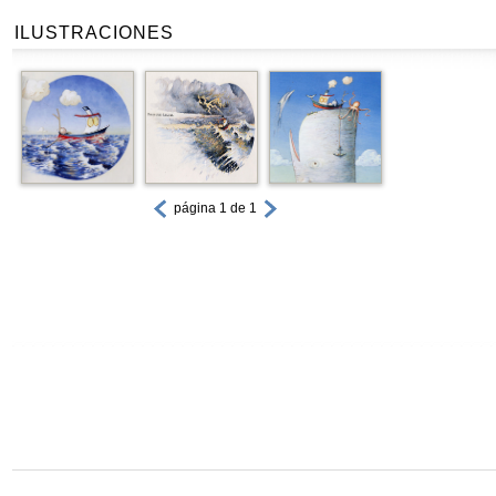
ILUSTRACIONES
página 1 de 1