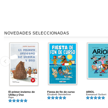
NOVEDADES SELECCIONADAS
El primer invierno de
Fiesta de fin de curso
ARIOL
Ulrika y Oso
Elisabeth Steinkellner
Emmanuel Guibert
Pepe