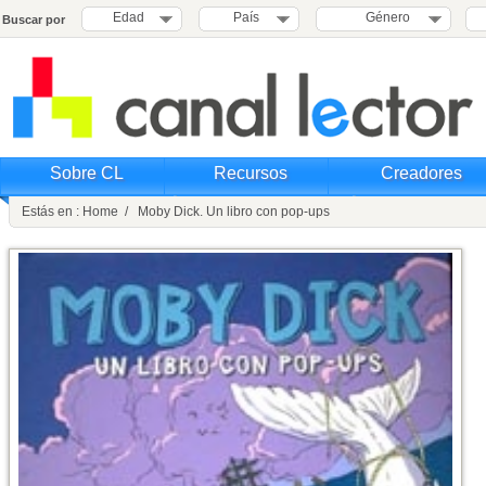
Edad
País
Género
Buscar por
Sobre CL
Recursos
Creadores
Estás en : Home / Moby Dick. Un libro con pop-ups