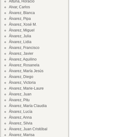
Altuna, Horacio
Alvar, Carlos
Álvarez, Blanca
Álvarez, Pipa
Álvarez, Xosé M.
Álvarez, Miguel
Álvarez, Julia
Álvarez, Lidia
Álvarez, Francisco
Álvarez, Javier
Álvarez, Aquilino
Álvarez, Rosanela
Álvarez, María Jesús
Álvarez, Diego
Álvarez, Victoria
Alvarez, Marie-Laure
Álvarez, Juan
Álvarez, Pitu
Álvarez, María Claudia
Álvarez, Lucía
Álvarez, Anna
Álvarez, Silvia
Álvarez, Juan Cristóbal
Álvarez, Marisa