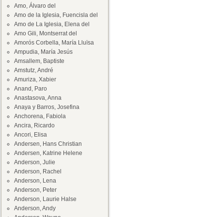
Amo, Álvaro del
Amo de la Iglesia, Fuencisla del
Amo de La Iglesia, Elena del
Amo Gili, Montserrat del
Amorós Corbella, María Lluïsa
Ampudia, María Jesús
Amsallem, Baptiste
Amstutz, André
Amuriza, Xabier
Anand, Paro
Anastasova, Anna
Anaya y Barros, Josefina
Anchorena, Fabiola
Ancira, Ricardo
Ancori, Elisa
Andersen, Hans Christian
Andersen, Katrine Helene
Anderson, Julie
Anderson, Rachel
Anderson, Lena
Anderson, Peter
Anderson, Laurie Halse
Anderson, Andy