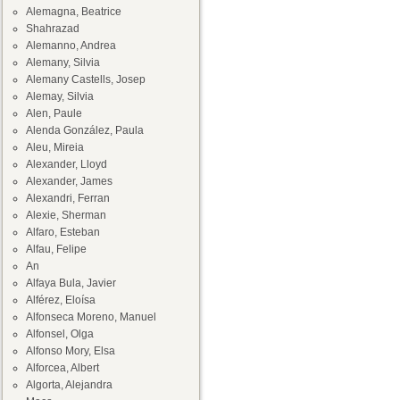
Alemagna, Beatrice
Shahrazad
Alemanno, Andrea
Alemany, Silvia
Alemany Castells, Josep
Alemay, Silvia
Alen, Paule
Alenda González, Paula
Aleu, Mireia
Alexander, Lloyd
Alexander, James
Alexandri, Ferran
Alexie, Sherman
Alfaro, Esteban
Alfau, Felipe
An
Alfaya Bula, Javier
Alférez, Eloísa
Alfonseca Moreno, Manuel
Alfonsel, Olga
Alfonso Mory, Elsa
Alforcea, Albert
Algorta, Alejandra