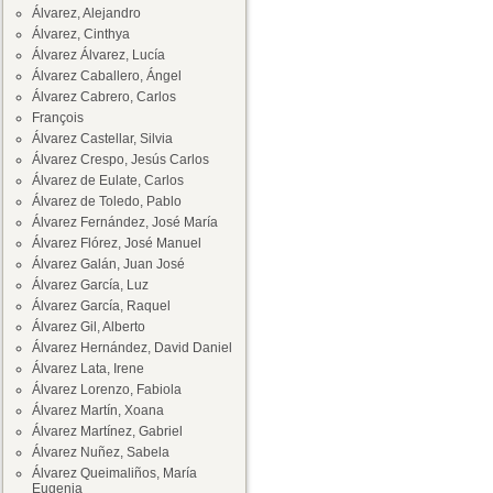
Álvarez, Alejandro
Álvarez, Cinthya
Álvarez Álvarez, Lucía
Álvarez Caballero, Ángel
Álvarez Cabrero, Carlos
François
Álvarez Castellar, Silvia
Álvarez Crespo, Jesús Carlos
Álvarez de Eulate, Carlos
Álvarez de Toledo, Pablo
Álvarez Fernández, José María
Álvarez Flórez, José Manuel
Álvarez Galán, Juan José
Álvarez García, Luz
Álvarez García, Raquel
Álvarez Gil, Alberto
Álvarez Hernández, David Daniel
Álvarez Lata, Irene
Álvarez Lorenzo, Fabiola
Álvarez Martín, Xoana
Álvarez Martínez, Gabriel
Álvarez Nuñez, Sabela
Álvarez Queimaliños, María
Eugenia