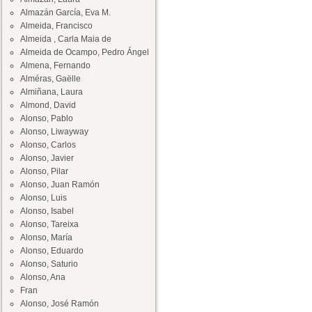
Almazán García, Eva M.
Almeida, Francisco
Almeida , Carla Maia de
Almeida de Ocampo, Pedro Ángel
Almena, Fernando
Alméras, Gaëlle
Almiñana, Laura
Almond, David
Alonso, Pablo
Alonso, Liwayway
Alonso, Carlos
Alonso, Javier
Alonso, Pilar
Alonso, Juan Ramón
Alonso, Luis
Alonso, Isabel
Alonso, Tareixa
Alonso, María
Alonso, Eduardo
Alonso, Saturio
Alonso, Ana
Fran
Alonso, José Ramón