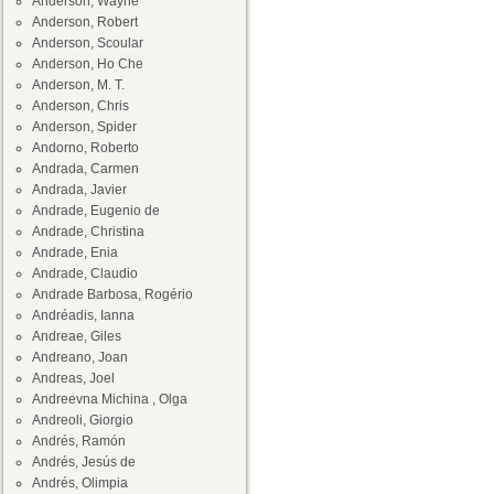
Anderson, Wayne
Anderson, Robert
Anderson, Scoular
Anderson, Ho Che
Anderson, M. T.
Anderson, Chris
Anderson, Spider
Andorno, Roberto
Andrada, Carmen
Andrada, Javier
Andrade, Eugenio de
Andrade, Christina
Andrade, Enia
Andrade, Claudio
Andrade Barbosa, Rogério
Andréadis, Ianna
Andreae, Giles
Andreano, Joan
Andreas, Joel
Andreevna Michina , Olga
Andreoli, Giorgio
Andrés, Ramón
Andrés, Jesús de
Andrés, Olimpia