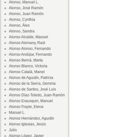
Alonso, Manuel L.
Alonso, José Ramón
Alonso, Juan Ramón
Alonso, Cynthia
Alonso, Álex
Alonso, Sandra
Alonso Alcalde, Manuel
Alonso Alemany, Raúl
Alonso Alonso, Fernando
Alonso Andújar, Fernando
Alonso Berná, Marta
Alonso Blanco, Victoria
Alonso Català, Manel
Alonso de Agustín, Patricia
Alonso de la Sierra, Gemma
Alonso de Santos, José Luis
Alonso Díaz-Toledo, Juan Ramón
Alonso Erausquin, Manuel
Alonso Frayle, Elena
Manuel L.
Alonso Hernández, Agustín
Alonso Iglesias, Jesús
Julio
Alonso López, Javier