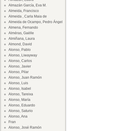
Almazán García, Eva M.
Almeida, Francisco
Almeida , Carla Maia de
Almeida de Ocampo, Pedro Ángel
Almena, Fernando
Alméras, Gaëlle
Almiñana, Laura
Almond, David
Alonso, Pablo
Alonso, Liwayway
Alonso, Carlos
Alonso, Javier
Alonso, Pilar
Alonso, Juan Ramón
Alonso, Luis
Alonso, Isabel
Alonso, Tareixa
Alonso, María
Alonso, Eduardo
Alonso, Saturio
Alonso, Ana
Fran
Alonso, José Ramón