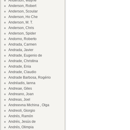
Anderson, Wayne
Anderson, Robert
Anderson, Scoular
Anderson, Ho Che
Anderson, M. T.
Anderson, Chris
Anderson, Spider
Andorno, Roberto
Andrada, Carmen
Andrada, Javier
Andrade, Eugenio de
Andrade, Christina
Andrade, Enia
Andrade, Claudio
Andrade Barbosa, Rogério
Andréadis, Ianna
Andreae, Giles
Andreano, Joan
Andreas, Joel
Andreevna Michina , Olga
Andreoli, Giorgio
Andrés, Ramón
Andrés, Jesús de
Andrés, Olimpia