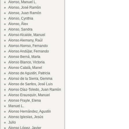
Alonso, Manuel L.
Alonso, José Ramón
Alonso, Juan Ramón
Alonso, Cynthia
Alonso, Álex
Alonso, Sandra
Alonso Alcalde, Manuel
Alonso Alemany, Raúl
Alonso Alonso, Fernando
Alonso Andújar, Fernando
Alonso Berná, Marta
Alonso Blanco, Victoria
Alonso Català, Manel
Alonso de Agustín, Patricia
Alonso de la Sierra, Gemma
Alonso de Santos, José Luis
Alonso Díaz-Toledo, Juan Ramón
Alonso Erausquin, Manuel
Alonso Frayle, Elena
Manuel L.
Alonso Hernández, Agustín
Alonso Iglesias, Jesús
Julio
Alonso López, Javier