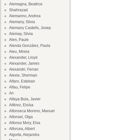
Alemagna, Beatrice
Shahrazad
Alemanno, Andrea
Alemany, Silvia
Alemany Castells, Josep
Alemay, Silvia
Alen, Paule
Alenda González, Paula
Aleu, Mireia
Alexander, Lloyd
Alexander, James
Alexandri, Ferran
Alexie, Sherman
Alfaro, Esteban
Alfau, Felipe
An
Alfaya Bula, Javier
Alférez, Eloísa
Alfonseca Moreno, Manuel
Alfonsel, Olga
Alfonso Mory, Elsa
Alforcea, Albert
Algorta, Alejandra