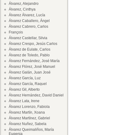
Álvarez, Alejandro
Álvarez, Cinthya
Álvarez Álvarez, Lucía
Álvarez Caballero, Ángel
Álvarez Cabrero, Carlos
François
Álvarez Castellar, Silvia
Álvarez Crespo, Jesús Carlos
Álvarez de Eulate, Carlos
Álvarez de Toledo, Pablo
Álvarez Fernández, José María
Álvarez Flórez, José Manuel
Álvarez Galán, Juan José
Álvarez García, Luz
Álvarez García, Raquel
Álvarez Gil, Alberto
Álvarez Hernández, David Daniel
Álvarez Lata, Irene
Álvarez Lorenzo, Fabiola
Álvarez Martín, Xoana
Álvarez Martínez, Gabriel
Álvarez Nuñez, Sabela
Álvarez Queimaliños, María
Eugenia