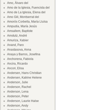
Amo, Álvaro del
Amo de la Iglesia, Fuencisla del
Amo de La Iglesia, Elena del
Amo Gili, Montserrat del
Amorós Corbella, María Lluïsa
Ampudia, María Jesús
Amsallem, Baptiste
Amstutz, André
Amuriza, Xabier
Anand, Paro
Anastasova, Anna
Anaya y Barros, Josefina
Anchorena, Fabiola
Ancira, Ricardo
Ancori, Elisa
Andersen, Hans Christian
Andersen, Katrine Helene
Anderson, Julie
Anderson, Rachel
Anderson, Lena
Anderson, Peter
Anderson, Laurie Halse
Anderson, Andy