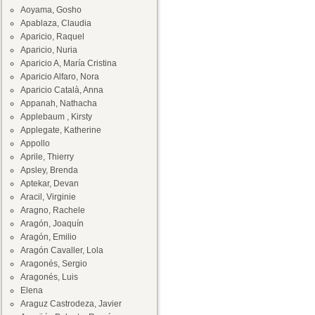
Aoyama, Gosho
Apablaza, Claudia
Aparicio, Raquel
Aparicio, Nuria
Aparicio A, María Cristina
Aparicio Alfaro, Nora
Aparicio Català, Anna
Appanah, Nathacha
Applebaum , Kirsty
Applegate, Katherine
Appollo
Aprile, Thierry
Apsley, Brenda
Aptekar, Devan
Aracil, Virginie
Aragno, Rachele
Aragón, Joaquín
Aragón, Emilio
Aragón Cavaller, Lola
Aragonés, Sergio
Aragonés, Luis
Elena
Araguz Castrodeza, Javier