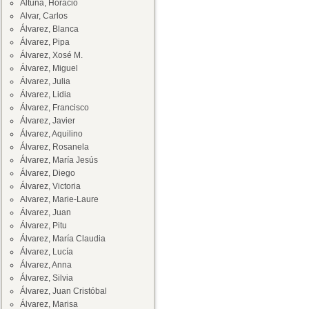
Altuna, Horacio
Alvar, Carlos
Álvarez, Blanca
Álvarez, Pipa
Álvarez, Xosé M.
Álvarez, Miguel
Álvarez, Julia
Álvarez, Lidia
Álvarez, Francisco
Álvarez, Javier
Álvarez, Aquilino
Álvarez, Rosanela
Álvarez, María Jesús
Álvarez, Diego
Álvarez, Victoria
Alvarez, Marie-Laure
Álvarez, Juan
Álvarez, Pitu
Álvarez, María Claudia
Álvarez, Lucía
Álvarez, Anna
Álvarez, Silvia
Álvarez, Juan Cristóbal
Álvarez, Marisa