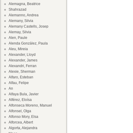
Alemagna, Beatrice
Shahrazad
Alemanno, Andrea
Alemany, Silvia
Alemany Castells, Josep
Alemay, Silvia
Alen, Paule
Alenda González, Paula
Aleu, Mireia
Alexander, Lloyd
Alexander, James
Alexandri, Ferran
Alexie, Sherman
Alfaro, Esteban
Alfau, Felipe
An
Alfaya Bula, Javier
Alférez, Eloísa
Alfonseca Moreno, Manuel
Alfonsel, Olga
Alfonso Mory, Elsa
Alforcea, Albert
Algorta, Alejandra