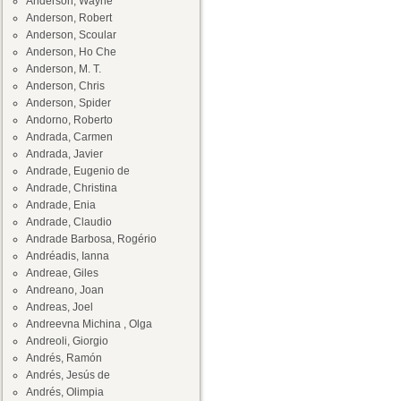
Anderson, Wayne
Anderson, Robert
Anderson, Scoular
Anderson, Ho Che
Anderson, M. T.
Anderson, Chris
Anderson, Spider
Andorno, Roberto
Andrada, Carmen
Andrada, Javier
Andrade, Eugenio de
Andrade, Christina
Andrade, Enia
Andrade, Claudio
Andrade Barbosa, Rogério
Andréadis, Ianna
Andreae, Giles
Andreano, Joan
Andreas, Joel
Andreevna Michina , Olga
Andreoli, Giorgio
Andrés, Ramón
Andrés, Jesús de
Andrés, Olimpia