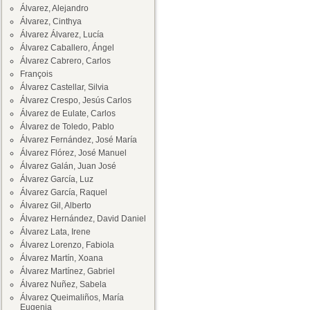
Álvarez, Alejandro
Álvarez, Cinthya
Álvarez Álvarez, Lucía
Álvarez Caballero, Ángel
Álvarez Cabrero, Carlos
François
Álvarez Castellar, Silvia
Álvarez Crespo, Jesús Carlos
Álvarez de Eulate, Carlos
Álvarez de Toledo, Pablo
Álvarez Fernández, José María
Álvarez Flórez, José Manuel
Álvarez Galán, Juan José
Álvarez García, Luz
Álvarez García, Raquel
Álvarez Gil, Alberto
Álvarez Hernández, David Daniel
Álvarez Lata, Irene
Álvarez Lorenzo, Fabiola
Álvarez Martín, Xoana
Álvarez Martínez, Gabriel
Álvarez Nuñez, Sabela
Álvarez Queimaliños, María
Eugenia