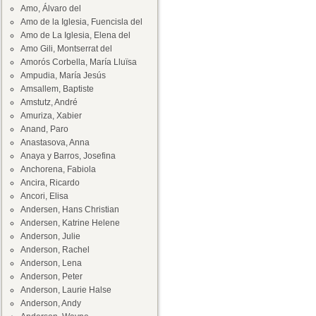
Amo, Álvaro del
Amo de la Iglesia, Fuencisla del
Amo de La Iglesia, Elena del
Amo Gili, Montserrat del
Amorós Corbella, María Lluïsa
Ampudia, María Jesús
Amsallem, Baptiste
Amstutz, André
Amuriza, Xabier
Anand, Paro
Anastasova, Anna
Anaya y Barros, Josefina
Anchorena, Fabiola
Ancira, Ricardo
Ancori, Elisa
Andersen, Hans Christian
Andersen, Katrine Helene
Anderson, Julie
Anderson, Rachel
Anderson, Lena
Anderson, Peter
Anderson, Laurie Halse
Anderson, Andy