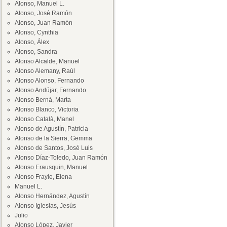
Alonso, Manuel L.
Alonso, José Ramón
Alonso, Juan Ramón
Alonso, Cynthia
Alonso, Álex
Alonso, Sandra
Alonso Alcalde, Manuel
Alonso Alemany, Raúl
Alonso Alonso, Fernando
Alonso Andújar, Fernando
Alonso Berná, Marta
Alonso Blanco, Victoria
Alonso Català, Manel
Alonso de Agustín, Patricia
Alonso de la Sierra, Gemma
Alonso de Santos, José Luis
Alonso Díaz-Toledo, Juan Ramón
Alonso Erausquin, Manuel
Alonso Frayle, Elena
Manuel L.
Alonso Hernández, Agustín
Alonso Iglesias, Jesús
Julio
Alonso López, Javier