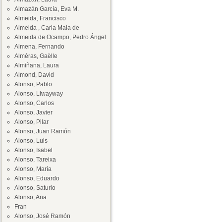
Almazán García, Eva M.
Almeida, Francisco
Almeida , Carla Maia de
Almeida de Ocampo, Pedro Ángel
Almena, Fernando
Alméras, Gaëlle
Almiñana, Laura
Almond, David
Alonso, Pablo
Alonso, Liwayway
Alonso, Carlos
Alonso, Javier
Alonso, Pilar
Alonso, Juan Ramón
Alonso, Luis
Alonso, Isabel
Alonso, Tareixa
Alonso, María
Alonso, Eduardo
Alonso, Saturio
Alonso, Ana
Fran
Alonso, José Ramón