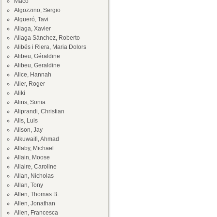
Maco
Algozzino, Sergio
Algueró, Tavi
Aliaga, Xavier
Aliaga Sánchez, Roberto
Alibés i Riera, Maria Dolors
Alibeu, Géraldine
Alibeu, Geraldine
Alice, Hannah
Alier, Roger
Aliki
Alins, Sonia
Aliprandi, Christian
Alis, Luis
Alison, Jay
Alkuwaifi, Ahmad
Allaby, Michael
Allain, Moose
Allaire, Caroline
Allan, Nicholas
Allan, Tony
Allen, Thomas B.
Allen, Jonathan
Allen, Francesca