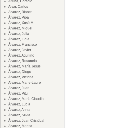
Altuna, Horacio
Alvar, Carlos
Álvarez, Blanca
Álvarez, Pipa
Álvarez, Xosé M.
Álvarez, Miguel
Álvarez, Julia
Álvarez, Lidia
Álvarez, Francisco
Álvarez, Javier
Álvarez, Aquilino
Álvarez, Rosanela
Álvarez, María Jesús
Álvarez, Diego
Álvarez, Victoria
Alvarez, Marie-Laure
Álvarez, Juan
Álvarez, Pitu
Álvarez, María Claudia
Álvarez, Lucía
Álvarez, Anna
Álvarez, Silvia
Álvarez, Juan Cristóbal
Álvarez, Marisa