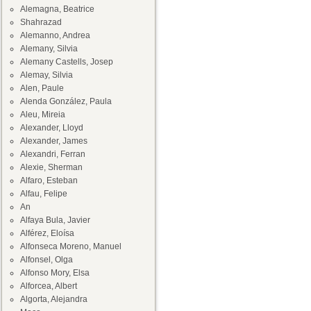
Alemagna, Beatrice
Shahrazad
Alemanno, Andrea
Alemany, Silvia
Alemany Castells, Josep
Alemay, Silvia
Alen, Paule
Alenda González, Paula
Aleu, Mireia
Alexander, Lloyd
Alexander, James
Alexandri, Ferran
Alexie, Sherman
Alfaro, Esteban
Alfau, Felipe
An
Alfaya Bula, Javier
Alférez, Eloísa
Alfonseca Moreno, Manuel
Alfonsel, Olga
Alfonso Mory, Elsa
Alforcea, Albert
Algorta, Alejandra