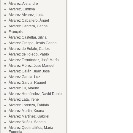
Álvarez, Alejandro
Álvarez, Cinthya
Álvarez Álvarez, Lucía
Álvarez Caballero, Ángel
Álvarez Cabrero, Carlos
François
Álvarez Castellar, Silvia
Álvarez Crespo, Jesús Carlos
Álvarez de Eulate, Carlos
Álvarez de Toledo, Pablo
Álvarez Fernández, José María
Álvarez Flórez, José Manuel
Álvarez Galán, Juan José
Álvarez García, Luz
Álvarez García, Raquel
Álvarez Gil, Alberto
Álvarez Hernández, David Daniel
Álvarez Lata, Irene
Álvarez Lorenzo, Fabiola
Álvarez Martín, Xoana
Álvarez Martínez, Gabriel
Álvarez Nuñez, Sabela
Álvarez Queimaliños, María
Eugenia