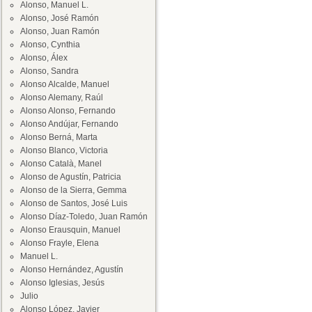
Alonso, Manuel L.
Alonso, José Ramón
Alonso, Juan Ramón
Alonso, Cynthia
Alonso, Álex
Alonso, Sandra
Alonso Alcalde, Manuel
Alonso Alemany, Raúl
Alonso Alonso, Fernando
Alonso Andújar, Fernando
Alonso Berná, Marta
Alonso Blanco, Victoria
Alonso Català, Manel
Alonso de Agustín, Patricia
Alonso de la Sierra, Gemma
Alonso de Santos, José Luis
Alonso Díaz-Toledo, Juan Ramón
Alonso Erausquin, Manuel
Alonso Frayle, Elena
Manuel L.
Alonso Hernández, Agustín
Alonso Iglesias, Jesús
Julio
Alonso López, Javier