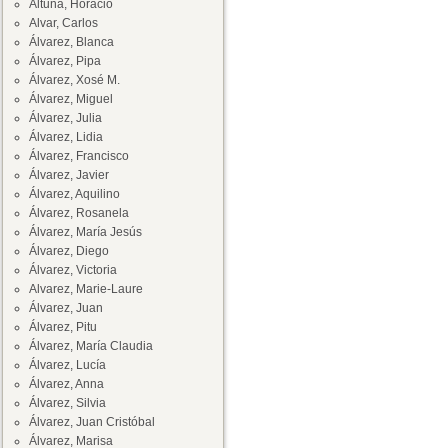
Altuna, Horacio
Alvar, Carlos
Álvarez, Blanca
Álvarez, Pipa
Álvarez, Xosé M.
Álvarez, Miguel
Álvarez, Julia
Álvarez, Lidia
Álvarez, Francisco
Álvarez, Javier
Álvarez, Aquilino
Álvarez, Rosanela
Álvarez, María Jesús
Álvarez, Diego
Álvarez, Victoria
Alvarez, Marie-Laure
Álvarez, Juan
Álvarez, Pitu
Álvarez, María Claudia
Álvarez, Lucía
Álvarez, Anna
Álvarez, Silvia
Álvarez, Juan Cristóbal
Álvarez, Marisa