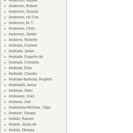
Anderson, Wayne
Anderson, Robert
Anderson, Scoular
Anderson, Ho Che
Anderson, M. T.
Anderson, Chris
Anderson, Spider
Andorno, Roberto
Andrada, Carmen
Andrada, Javier
Andrade, Eugenio de
Andrade, Christina
Andrade, Enia
Andrade, Claudio
Andrade Barbosa, Rogério
Andréadis, Ianna
Andreae, Giles
Andreano, Joan
Andreas, Joel
Andreevna Michina , Olga
Andreoli, Giorgio
Andrés, Ramón
Andrés, Jesús de
Andrés, Olimpia