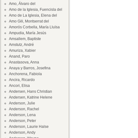
Amo, Álvaro del
Amo de la Iglesia, Fuencisla del
Amo de La Iglesia, Elena del
Amo Gili, Montserrat del
Amorós Corbella, María Lluïsa
Ampudia, María Jesús
Amsallem, Baptiste
Amstutz, André
Amuriza, Xabier
Anand, Paro
Anastasova, Anna
Anaya y Barros, Josefina
Anchorena, Fabiola
Ancira, Ricardo
Ancori, Elisa
Andersen, Hans Christian
Andersen, Katrine Helene
Anderson, Julie
Anderson, Rachel
Anderson, Lena
Anderson, Peter
Anderson, Laurie Halse
Anderson, Andy