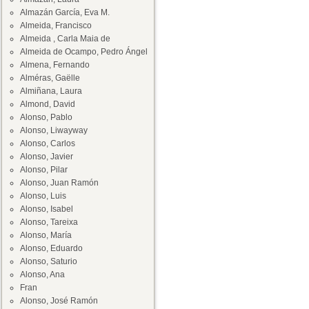
Almazán García, Eva M.
Almeida, Francisco
Almeida , Carla Maia de
Almeida de Ocampo, Pedro Ángel
Almena, Fernando
Alméras, Gaëlle
Almiñana, Laura
Almond, David
Alonso, Pablo
Alonso, Liwayway
Alonso, Carlos
Alonso, Javier
Alonso, Pilar
Alonso, Juan Ramón
Alonso, Luis
Alonso, Isabel
Alonso, Tareixa
Alonso, María
Alonso, Eduardo
Alonso, Saturio
Alonso, Ana
Fran
Alonso, José Ramón