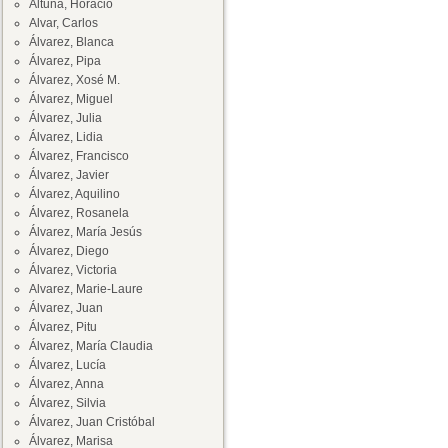
Altuna, Horacio
Alvar, Carlos
Álvarez, Blanca
Álvarez, Pipa
Álvarez, Xosé M.
Álvarez, Miguel
Álvarez, Julia
Álvarez, Lidia
Álvarez, Francisco
Álvarez, Javier
Álvarez, Aquilino
Álvarez, Rosanela
Álvarez, María Jesús
Álvarez, Diego
Álvarez, Victoria
Alvarez, Marie-Laure
Álvarez, Juan
Álvarez, Pitu
Álvarez, María Claudia
Álvarez, Lucía
Álvarez, Anna
Álvarez, Silvia
Álvarez, Juan Cristóbal
Álvarez, Marisa