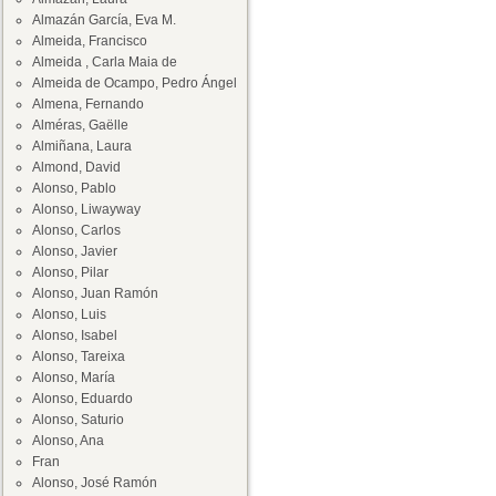
Almazán García, Eva M.
Almeida, Francisco
Almeida , Carla Maia de
Almeida de Ocampo, Pedro Ángel
Almena, Fernando
Alméras, Gaëlle
Almiñana, Laura
Almond, David
Alonso, Pablo
Alonso, Liwayway
Alonso, Carlos
Alonso, Javier
Alonso, Pilar
Alonso, Juan Ramón
Alonso, Luis
Alonso, Isabel
Alonso, Tareixa
Alonso, María
Alonso, Eduardo
Alonso, Saturio
Alonso, Ana
Fran
Alonso, José Ramón