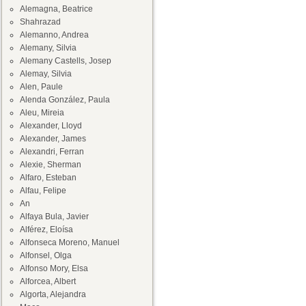
Alemagna, Beatrice
Shahrazad
Alemanno, Andrea
Alemany, Silvia
Alemany Castells, Josep
Alemay, Silvia
Alen, Paule
Alenda González, Paula
Aleu, Mireia
Alexander, Lloyd
Alexander, James
Alexandri, Ferran
Alexie, Sherman
Alfaro, Esteban
Alfau, Felipe
An
Alfaya Bula, Javier
Alférez, Eloísa
Alfonseca Moreno, Manuel
Alfonsel, Olga
Alfonso Mory, Elsa
Alforcea, Albert
Algorta, Alejandra