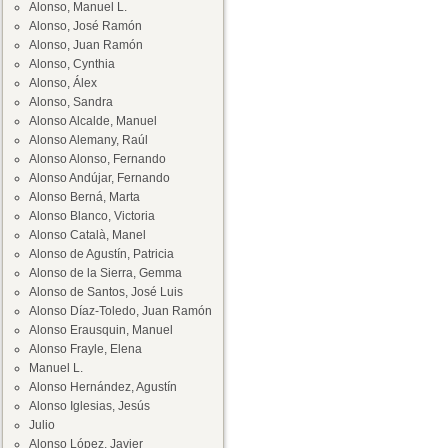
Alonso, Manuel L.
Alonso, José Ramón
Alonso, Juan Ramón
Alonso, Cynthia
Alonso, Álex
Alonso, Sandra
Alonso Alcalde, Manuel
Alonso Alemany, Raúl
Alonso Alonso, Fernando
Alonso Andújar, Fernando
Alonso Berná, Marta
Alonso Blanco, Victoria
Alonso Català, Manel
Alonso de Agustín, Patricia
Alonso de la Sierra, Gemma
Alonso de Santos, José Luis
Alonso Díaz-Toledo, Juan Ramón
Alonso Erausquin, Manuel
Alonso Frayle, Elena
Manuel L.
Alonso Hernández, Agustín
Alonso Iglesias, Jesús
Julio
Alonso López, Javier