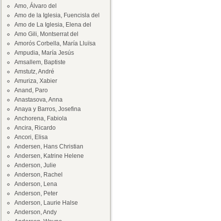
Amo, Álvaro del
Amo de la Iglesia, Fuencisla del
Amo de La Iglesia, Elena del
Amo Gili, Montserrat del
Amorós Corbella, María Lluïsa
Ampudia, María Jesús
Amsallem, Baptiste
Amstutz, André
Amuriza, Xabier
Anand, Paro
Anastasova, Anna
Anaya y Barros, Josefina
Anchorena, Fabiola
Ancira, Ricardo
Ancori, Elisa
Andersen, Hans Christian
Andersen, Katrine Helene
Anderson, Julie
Anderson, Rachel
Anderson, Lena
Anderson, Peter
Anderson, Laurie Halse
Anderson, Andy