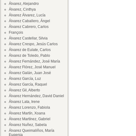
Álvarez, Alejandro
Álvarez, Cinthya
Álvarez Álvarez, Lucía
Álvarez Caballero, Ángel
Álvarez Cabrero, Carlos
François
Álvarez Castellar, Silvia
Álvarez Crespo, Jesús Carlos
Álvarez de Eulate, Carlos
Álvarez de Toledo, Pablo
Álvarez Fernández, José María
Álvarez Flórez, José Manuel
Álvarez Galán, Juan José
Álvarez García, Luz
Álvarez García, Raquel
Álvarez Gil, Alberto
Álvarez Hernández, David Daniel
Álvarez Lata, Irene
Álvarez Lorenzo, Fabiola
Álvarez Martín, Xoana
Álvarez Martínez, Gabriel
Álvarez Nuñez, Sabela
Álvarez Queimaliños, María
Eugenia