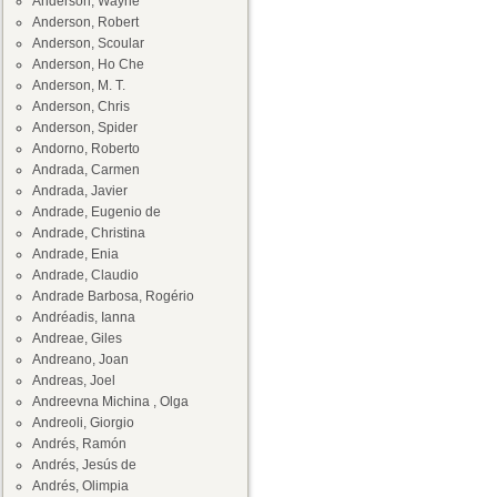
Anderson, Wayne
Anderson, Robert
Anderson, Scoular
Anderson, Ho Che
Anderson, M. T.
Anderson, Chris
Anderson, Spider
Andorno, Roberto
Andrada, Carmen
Andrada, Javier
Andrade, Eugenio de
Andrade, Christina
Andrade, Enia
Andrade, Claudio
Andrade Barbosa, Rogério
Andréadis, Ianna
Andreae, Giles
Andreano, Joan
Andreas, Joel
Andreevna Michina , Olga
Andreoli, Giorgio
Andrés, Ramón
Andrés, Jesús de
Andrés, Olimpia