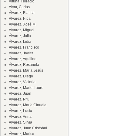
Altuna, Horacio
Alvar, Carlos
Álvarez, Blanca
Álvarez, Pipa
Álvarez, Xosé M.
Álvarez, Miguel
Álvarez, Julia
Álvarez, Lidia
Álvarez, Francisco
Álvarez, Javier
Álvarez, Aquilino
Álvarez, Rosanela
Álvarez, María Jesús
Álvarez, Diego
Álvarez, Victoria
Alvarez, Marie-Laure
Álvarez, Juan
Álvarez, Pitu
Álvarez, María Claudia
Álvarez, Lucía
Álvarez, Anna
Álvarez, Silvia
Álvarez, Juan Cristóbal
Álvarez, Marisa