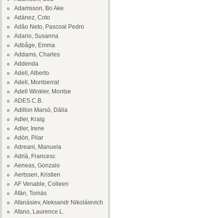
Adamsson, Bo Ake
Adánez, Coto
Adâo Neto, Pascoal Pedro
Adario, Susanna
Adbåge, Emma
Addams, Charles
Addenda
Adell, Alberto
Adell, Montserrat
Adell Winkler, Montse
ADES C.B.
Adillon Marsó, Dàlia
Adler, Kraig
Adler, Irene
Adón, Pilar
Adreani, Manuela
Adrià, Francesc
Aeneas, Gonzalo
Aertssen, Kristien
AF Venable, Colleen
Afán, Tomás
Afanásiev, Aleksandr Nikoláievich
Afano, Laurence L.