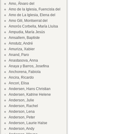
Amo, Álvaro del
Amo de la Iglesia, Fuencisla del
Amo de La Iglesia, Elena del
Amo Gili, Montserrat del
Amorós Corbella, María Lluïsa
Ampudia, María Jesús
Amsallem, Baptiste
Amstutz, André
Amuriza, Xabier
Anand, Paro
Anastasova, Anna
Anaya y Barros, Josefina
Anchorena, Fabiola
Ancira, Ricardo
Ancori, Elisa
Andersen, Hans Christian
Andersen, Katrine Helene
Anderson, Julie
Anderson, Rachel
Anderson, Lena
Anderson, Peter
Anderson, Laurie Halse
Anderson, Andy