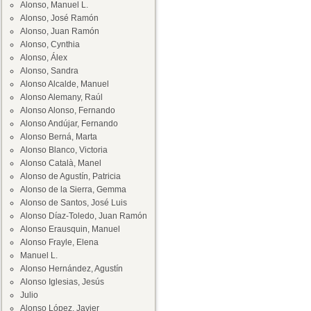
Alonso, Manuel L.
Alonso, José Ramón
Alonso, Juan Ramón
Alonso, Cynthia
Alonso, Álex
Alonso, Sandra
Alonso Alcalde, Manuel
Alonso Alemany, Raúl
Alonso Alonso, Fernando
Alonso Andújar, Fernando
Alonso Berná, Marta
Alonso Blanco, Victoria
Alonso Català, Manel
Alonso de Agustín, Patricia
Alonso de la Sierra, Gemma
Alonso de Santos, José Luis
Alonso Díaz-Toledo, Juan Ramón
Alonso Erausquin, Manuel
Alonso Frayle, Elena
Manuel L.
Alonso Hernández, Agustín
Alonso Iglesias, Jesús
Julio
Alonso López, Javier