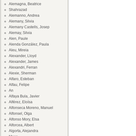
Alemagna, Beatrice
Shahrazad
Alemanno, Andrea
Alemany, Silvia
Alemany Castells, Josep
Alemay, Silvia
Alen, Paule
Alenda González, Paula
Aleu, Mireia
Alexander, Lloyd
Alexander, James
Alexandri, Ferran
Alexie, Sherman
Alfaro, Esteban
Alfau, Felipe
An
Alfaya Bula, Javier
Alférez, Eloísa
Alfonseca Moreno, Manuel
Alfonsel, Olga
Alfonso Mory, Elsa
Alforcea, Albert
Algorta, Alejandra