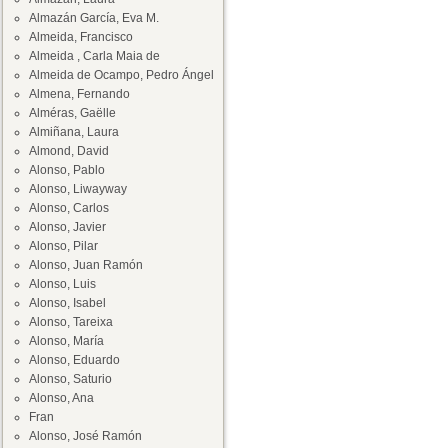
Almazán García, Eva M.
Almeida, Francisco
Almeida , Carla Maia de
Almeida de Ocampo, Pedro Ángel
Almena, Fernando
Alméras, Gaëlle
Almiñana, Laura
Almond, David
Alonso, Pablo
Alonso, Liwayway
Alonso, Carlos
Alonso, Javier
Alonso, Pilar
Alonso, Juan Ramón
Alonso, Luis
Alonso, Isabel
Alonso, Tareixa
Alonso, María
Alonso, Eduardo
Alonso, Saturio
Alonso, Ana
Fran
Alonso, José Ramón