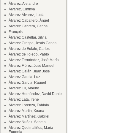
Álvarez, Alejandro
Álvarez, Cinthya
Álvarez Álvarez, Lucía
Álvarez Caballero, Ángel
Álvarez Cabrero, Carlos
François
Álvarez Castellar, Silvia
Álvarez Crespo, Jesús Carlos
Álvarez de Eulate, Carlos
Álvarez de Toledo, Pablo
Álvarez Fernández, José María
Álvarez Flórez, José Manuel
Álvarez Galán, Juan José
Álvarez García, Luz
Álvarez García, Raquel
Álvarez Gil, Alberto
Álvarez Hernández, David Daniel
Álvarez Lata, Irene
Álvarez Lorenzo, Fabiola
Álvarez Martín, Xoana
Álvarez Martínez, Gabriel
Álvarez Nuñez, Sabela
Álvarez Queimaliños, María
Eugenia