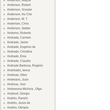
Anderson, Wayne
Anderson, Robert
Anderson, Scoular
Anderson, Ho Che
Anderson, M. T.
Anderson, Chris
Anderson, Spider
Andorno, Roberto
Andrada, Carmen
Andrada, Javier
Andrade, Eugenio de
Andrade, Christina
Andrade, Enia
Andrade, Claudio
Andrade Barbosa, Rogério
Andréadis, Ianna
Andreae, Giles
Andreano, Joan
Andreas, Joel
Andreevna Michina , Olga
Andreoli, Giorgio
Andrés, Ramón
Andrés, Jesús de
Andrés, Olimpia