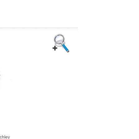
chley