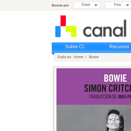
Edad
País
Buscar por
Sobre CL
Recursos
Estás en : Home / Bowie