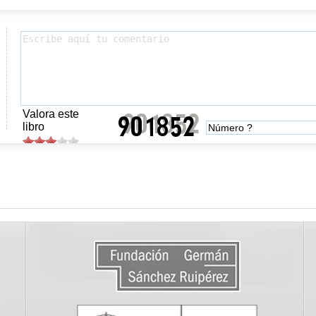
Valora este
libro