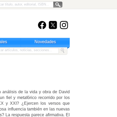
ales
Novedades
n análisis de la vida y obra de David
un fiel y metafórico recorrido por los
 XX y XXI? ¿Ejercen los versos que
sa influencia también en las nuevas
 La respuesta parece afirmativa. El