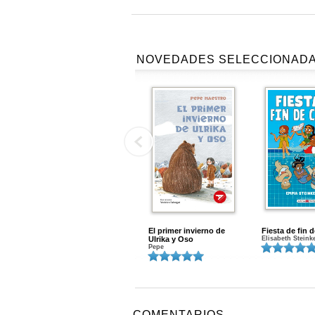
NOVEDADES SELECCIONAD
El primer invierno de
Fiesta de fin 
Ulrika y Oso
Elisabeth Steink
Pepe
COMENTARIOS