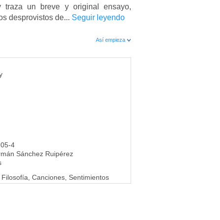
y traza un breve y original ensayo,
os desprovistos de...
Seguir leyendo
Así empieza
y
-05-4
rmán Sánchez Ruipérez
s
 Filosofía, Canciones, Sentimientos