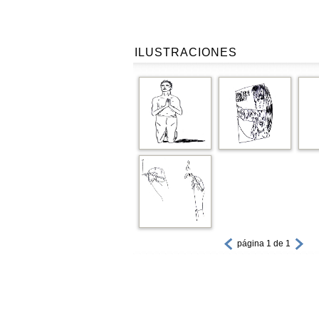
ILUSTRACIONES
página 1 de 1