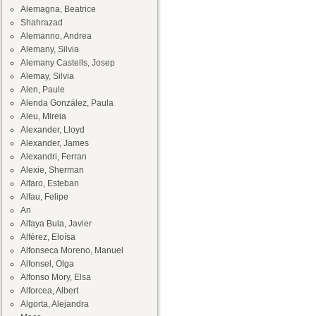
Alemagna, Beatrice
Shahrazad
Alemanno, Andrea
Alemany, Silvia
Alemany Castells, Josep
Alemay, Silvia
Alen, Paule
Alenda González, Paula
Aleu, Mireia
Alexander, Lloyd
Alexander, James
Alexandri, Ferran
Alexie, Sherman
Alfaro, Esteban
Alfau, Felipe
An
Alfaya Bula, Javier
Alférez, Eloísa
Alfonseca Moreno, Manuel
Alfonsel, Olga
Alfonso Mory, Elsa
Alforcea, Albert
Algorta, Alejandra