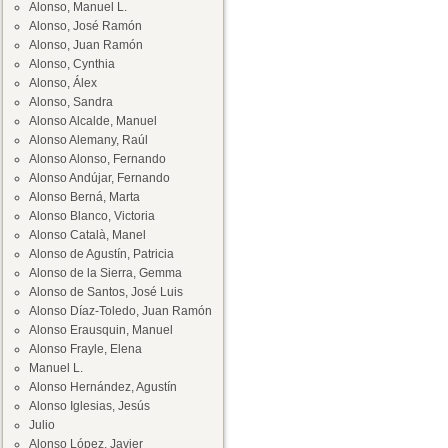
Alonso, Manuel L.
Alonso, José Ramón
Alonso, Juan Ramón
Alonso, Cynthia
Alonso, Álex
Alonso, Sandra
Alonso Alcalde, Manuel
Alonso Alemany, Raúl
Alonso Alonso, Fernando
Alonso Andújar, Fernando
Alonso Berná, Marta
Alonso Blanco, Victoria
Alonso Català, Manel
Alonso de Agustín, Patricia
Alonso de la Sierra, Gemma
Alonso de Santos, José Luis
Alonso Díaz-Toledo, Juan Ramón
Alonso Erausquin, Manuel
Alonso Frayle, Elena
Manuel L.
Alonso Hernández, Agustín
Alonso Iglesias, Jesús
Julio
Alonso López, Javier