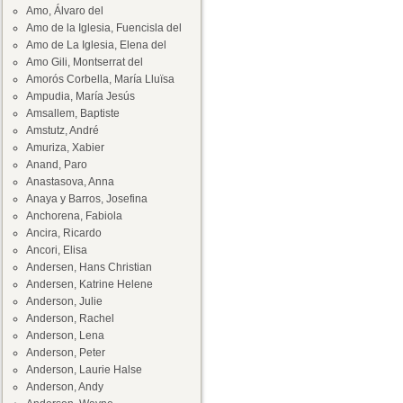
Amo, Álvaro del
Amo de la Iglesia, Fuencisla del
Amo de La Iglesia, Elena del
Amo Gili, Montserrat del
Amorós Corbella, María Lluïsa
Ampudia, María Jesús
Amsallem, Baptiste
Amstutz, André
Amuriza, Xabier
Anand, Paro
Anastasova, Anna
Anaya y Barros, Josefina
Anchorena, Fabiola
Ancira, Ricardo
Ancori, Elisa
Andersen, Hans Christian
Andersen, Katrine Helene
Anderson, Julie
Anderson, Rachel
Anderson, Lena
Anderson, Peter
Anderson, Laurie Halse
Anderson, Andy