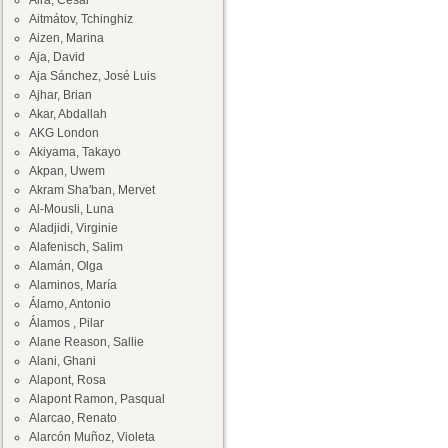
Aira, César
Aitmátov, Tchinghiz
Aizen, Marina
Aja, David
Aja Sánchez, José Luis
Ajhar, Brian
Akar, Abdallah
AKG London
Akiyama, Takayo
Akpan, Uwem
Akram Sha'ban, Mervet
Al-Mousli, Luna
Aladjidi, Virginie
Alafenisch, Salim
Alamán, Olga
Alaminos, María
Álamo, Antonio
Álamos , Pilar
Alane Reason, Sallie
Alani, Ghani
Alapont, Rosa
Alapont Ramon, Pasqual
Alarcao, Renato
Alarcón Muñoz, Violeta