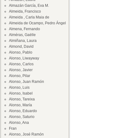
Almazán García, Eva M.
Almeida, Francisco
Almeida , Carla Maia de
Almeida de Ocampo, Pedro Ángel
Almena, Fernando
Alméras, Gaëlle
Almiñana, Laura
Almond, David
Alonso, Pablo
Alonso, Liwayway
Alonso, Carlos
Alonso, Javier
Alonso, Pilar
Alonso, Juan Ramón
Alonso, Luis
Alonso, Isabel
Alonso, Tareixa
Alonso, María
Alonso, Eduardo
Alonso, Saturio
Alonso, Ana
Fran
Alonso, José Ramón