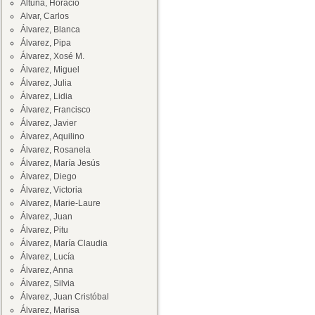
Altuna, Horacio
Alvar, Carlos
Álvarez, Blanca
Álvarez, Pipa
Álvarez, Xosé M.
Álvarez, Miguel
Álvarez, Julia
Álvarez, Lidia
Álvarez, Francisco
Álvarez, Javier
Álvarez, Aquilino
Álvarez, Rosanela
Álvarez, María Jesús
Álvarez, Diego
Álvarez, Victoria
Alvarez, Marie-Laure
Álvarez, Juan
Álvarez, Pitu
Álvarez, María Claudia
Álvarez, Lucía
Álvarez, Anna
Álvarez, Silvia
Álvarez, Juan Cristóbal
Álvarez, Marisa