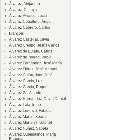
Álvarez, Alejandro
Álvarez, Cinthya
Álvarez Álvarez, Lucía
Álvarez Caballero, Ángel
Álvarez Cabrero, Carlos
François
Álvarez Castellar, Silvia
Álvarez Crespo, Jesús Carlos
Álvarez de Eulate, Carlos
Álvarez de Toledo, Pablo
Álvarez Fernández, José María
Álvarez Flórez, José Manuel
Álvarez Galán, Juan José
Álvarez García, Luz
Álvarez García, Raquel
Álvarez Gil, Alberto
Álvarez Hernández, David Daniel
Álvarez Lata, Irene
Álvarez Lorenzo, Fabiola
Álvarez Martín, Xoana
Álvarez Martínez, Gabriel
Álvarez Nuñez, Sabela
Álvarez Queimaliños, María
Eugenia