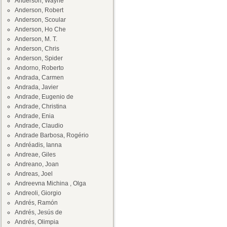
Anderson, Wayne
Anderson, Robert
Anderson, Scoular
Anderson, Ho Che
Anderson, M. T.
Anderson, Chris
Anderson, Spider
Andorno, Roberto
Andrada, Carmen
Andrada, Javier
Andrade, Eugenio de
Andrade, Christina
Andrade, Enia
Andrade, Claudio
Andrade Barbosa, Rogério
Andréadis, Ianna
Andreae, Giles
Andreano, Joan
Andreas, Joel
Andreevna Michina , Olga
Andreoli, Giorgio
Andrés, Ramón
Andrés, Jesús de
Andrés, Olimpia