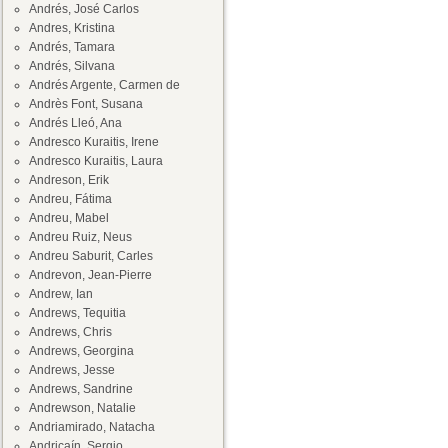
Andrés, José Carlos
Andres, Kristina
Andrés, Tamara
Andrés, Silvana
Andrés Argente, Carmen de
Andrès Font, Susana
Andrés Lleó, Ana
Andresco Kuraitis, Irene
Andresco Kuraitis, Laura
Andreson, Erik
Andreu, Fátima
Andreu, Mabel
Andreu Ruiz, Neus
Andreu Saburit, Carles
Andrevon, Jean-Pierre
Andrew, Ian
Andrews, Tequitia
Andrews, Chris
Andrews, Georgina
Andrews, Jesse
Andrews, Sandrine
Andrewson, Natalie
Andriamirado, Natacha
Andricaín, Sergio