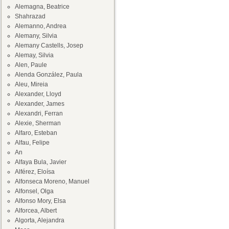
Alemagna, Beatrice
Shahrazad
Alemanno, Andrea
Alemany, Silvia
Alemany Castells, Josep
Alemay, Silvia
Alen, Paule
Alenda González, Paula
Aleu, Mireia
Alexander, Lloyd
Alexander, James
Alexandri, Ferran
Alexie, Sherman
Alfaro, Esteban
Alfau, Felipe
An
Alfaya Bula, Javier
Alférez, Eloísa
Alfonseca Moreno, Manuel
Alfonsel, Olga
Alfonso Mory, Elsa
Alforcea, Albert
Algorta, Alejandra