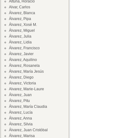
Altuna, Horacio
Alvar, Carlos
Álvarez, Blanca
Álvarez, Pipa
Álvarez, Xosé M.
Álvarez, Miguel
Álvarez, Julia
Álvarez, Lidia
Álvarez, Francisco
Álvarez, Javier
Álvarez, Aquilino
Álvarez, Rosanela
Álvarez, María Jesús
Álvarez, Diego
Álvarez, Victoria
Alvarez, Marie-Laure
Álvarez, Juan
Álvarez, Pitu
Álvarez, María Claudia
Álvarez, Lucía
Álvarez, Anna
Álvarez, Silvia
Álvarez, Juan Cristóbal
Álvarez, Marisa