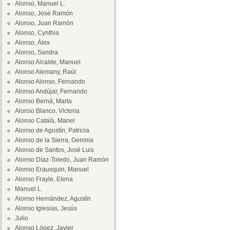
Alonso, Manuel L.
Alonso, José Ramón
Alonso, Juan Ramón
Alonso, Cynthia
Alonso, Álex
Alonso, Sandra
Alonso Alcalde, Manuel
Alonso Alemany, Raúl
Alonso Alonso, Fernando
Alonso Andújar, Fernando
Alonso Berná, Marta
Alonso Blanco, Victoria
Alonso Català, Manel
Alonso de Agustín, Patricia
Alonso de la Sierra, Gemma
Alonso de Santos, José Luis
Alonso Díaz-Toledo, Juan Ramón
Alonso Erausquin, Manuel
Alonso Frayle, Elena
Manuel L.
Alonso Hernández, Agustín
Alonso Iglesias, Jesús
Julio
Alonso López, Javier