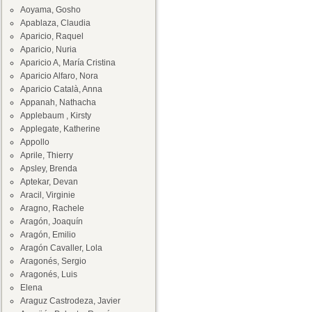
Aoyama, Gosho
Apablaza, Claudia
Aparicio, Raquel
Aparicio, Nuria
Aparicio A, María Cristina
Aparicio Alfaro, Nora
Aparicio Català, Anna
Appanah, Nathacha
Applebaum , Kirsty
Applegate, Katherine
Appollo
Aprile, Thierry
Apsley, Brenda
Aptekar, Devan
Aracil, Virginie
Aragno, Rachele
Aragón, Joaquín
Aragón, Emilio
Aragón Cavaller, Lola
Aragonés, Sergio
Aragonés, Luis
Elena
Araguz Castrodeza, Javier