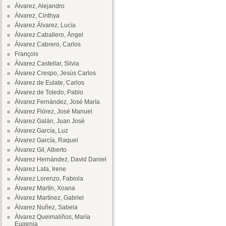
Álvarez, Alejandro
Álvarez, Cinthya
Álvarez Álvarez, Lucía
Álvarez Caballero, Ángel
Álvarez Cabrero, Carlos
François
Álvarez Castellar, Silvia
Álvarez Crespo, Jesús Carlos
Álvarez de Eulate, Carlos
Álvarez de Toledo, Pablo
Álvarez Fernández, José María
Álvarez Flórez, José Manuel
Álvarez Galán, Juan José
Álvarez García, Luz
Álvarez García, Raquel
Álvarez Gil, Alberto
Álvarez Hernández, David Daniel
Álvarez Lata, Irene
Álvarez Lorenzo, Fabiola
Álvarez Martín, Xoana
Álvarez Martínez, Gabriel
Álvarez Nuñez, Sabela
Álvarez Queimaliños, María
Eugenia