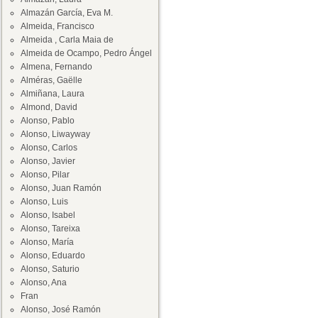
Almazán García, Eva M.
Almeida, Francisco
Almeida , Carla Maia de
Almeida de Ocampo, Pedro Ángel
Almena, Fernando
Alméras, Gaëlle
Almiñana, Laura
Almond, David
Alonso, Pablo
Alonso, Liwayway
Alonso, Carlos
Alonso, Javier
Alonso, Pilar
Alonso, Juan Ramón
Alonso, Luis
Alonso, Isabel
Alonso, Tareixa
Alonso, María
Alonso, Eduardo
Alonso, Saturio
Alonso, Ana
Fran
Alonso, José Ramón