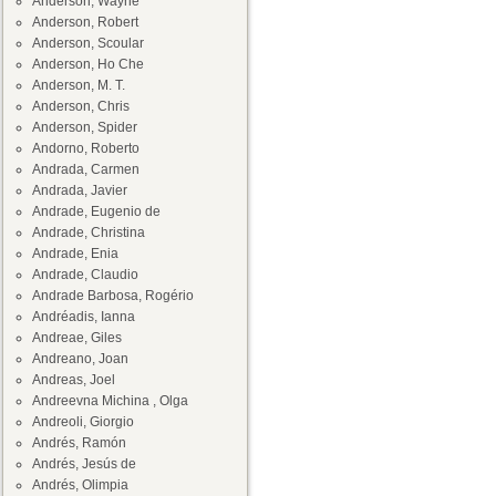
Anderson, Wayne
Anderson, Robert
Anderson, Scoular
Anderson, Ho Che
Anderson, M. T.
Anderson, Chris
Anderson, Spider
Andorno, Roberto
Andrada, Carmen
Andrada, Javier
Andrade, Eugenio de
Andrade, Christina
Andrade, Enia
Andrade, Claudio
Andrade Barbosa, Rogério
Andréadis, Ianna
Andreae, Giles
Andreano, Joan
Andreas, Joel
Andreevna Michina , Olga
Andreoli, Giorgio
Andrés, Ramón
Andrés, Jesús de
Andrés, Olimpia