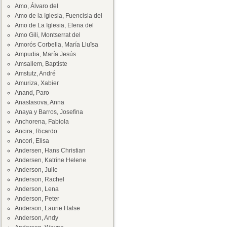
Amo, Álvaro del
Amo de la Iglesia, Fuencisla del
Amo de La Iglesia, Elena del
Amo Gili, Montserrat del
Amorós Corbella, María Lluïsa
Ampudia, María Jesús
Amsallem, Baptiste
Amstutz, André
Amuriza, Xabier
Anand, Paro
Anastasova, Anna
Anaya y Barros, Josefina
Anchorena, Fabiola
Ancira, Ricardo
Ancori, Elisa
Andersen, Hans Christian
Andersen, Katrine Helene
Anderson, Julie
Anderson, Rachel
Anderson, Lena
Anderson, Peter
Anderson, Laurie Halse
Anderson, Andy