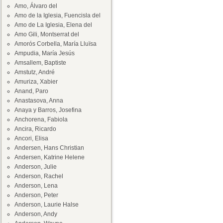
Amo, Álvaro del
Amo de la Iglesia, Fuencisla del
Amo de La Iglesia, Elena del
Amo Gili, Montserrat del
Amorós Corbella, María Lluïsa
Ampudia, María Jesús
Amsallem, Baptiste
Amstutz, André
Amuriza, Xabier
Anand, Paro
Anastasova, Anna
Anaya y Barros, Josefina
Anchorena, Fabiola
Ancira, Ricardo
Ancori, Elisa
Andersen, Hans Christian
Andersen, Katrine Helene
Anderson, Julie
Anderson, Rachel
Anderson, Lena
Anderson, Peter
Anderson, Laurie Halse
Anderson, Andy