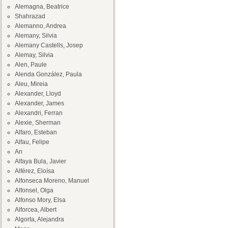
Alemagna, Beatrice
Shahrazad
Alemanno, Andrea
Alemany, Silvia
Alemany Castells, Josep
Alemay, Silvia
Alen, Paule
Alenda González, Paula
Aleu, Mireia
Alexander, Lloyd
Alexander, James
Alexandri, Ferran
Alexie, Sherman
Alfaro, Esteban
Alfau, Felipe
An
Alfaya Bula, Javier
Alférez, Eloísa
Alfonseca Moreno, Manuel
Alfonsel, Olga
Alfonso Mory, Elsa
Alforcea, Albert
Algorta, Alejandra