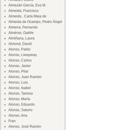
Almazán García, Eva M.
Almeida, Francisco
Almeida , Carla Maia de
Almeida de Ocampo, Pedro Ángel
Almena, Fernando
Alméras, Gaëlle
Almiñana, Laura
Almond, David
Alonso, Pablo
Alonso, Liwayway
Alonso, Carlos
Alonso, Javier
Alonso, Pilar
Alonso, Juan Ramón
Alonso, Luis
Alonso, Isabel
Alonso, Tareixa
Alonso, María
Alonso, Eduardo
Alonso, Saturio
Alonso, Ana
Fran
Alonso, José Ramón