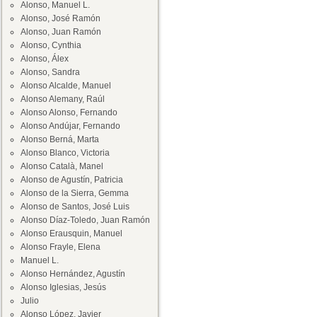
Alonso, Manuel L.
Alonso, José Ramón
Alonso, Juan Ramón
Alonso, Cynthia
Alonso, Álex
Alonso, Sandra
Alonso Alcalde, Manuel
Alonso Alemany, Raúl
Alonso Alonso, Fernando
Alonso Andújar, Fernando
Alonso Berná, Marta
Alonso Blanco, Victoria
Alonso Català, Manel
Alonso de Agustín, Patricia
Alonso de la Sierra, Gemma
Alonso de Santos, José Luis
Alonso Díaz-Toledo, Juan Ramón
Alonso Erausquin, Manuel
Alonso Frayle, Elena
Manuel L.
Alonso Hernández, Agustín
Alonso Iglesias, Jesús
Julio
Alonso López, Javier