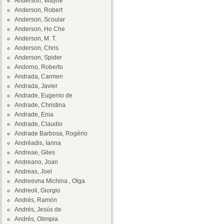
Anderson, Wayne
Anderson, Robert
Anderson, Scoular
Anderson, Ho Che
Anderson, M. T.
Anderson, Chris
Anderson, Spider
Andorno, Roberto
Andrada, Carmen
Andrada, Javier
Andrade, Eugenio de
Andrade, Christina
Andrade, Enia
Andrade, Claudio
Andrade Barbosa, Rogério
Andréadis, Ianna
Andreae, Giles
Andreano, Joan
Andreas, Joel
Andreevna Michina , Olga
Andreoli, Giorgio
Andrés, Ramón
Andrés, Jesús de
Andrés, Olimpia