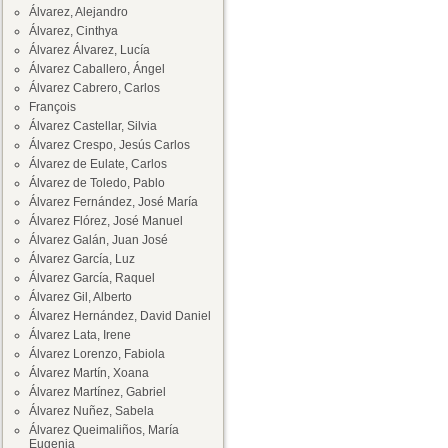
Álvarez, Alejandro
Álvarez, Cinthya
Álvarez Álvarez, Lucía
Álvarez Caballero, Ángel
Álvarez Cabrero, Carlos
François
Álvarez Castellar, Silvia
Álvarez Crespo, Jesús Carlos
Álvarez de Eulate, Carlos
Álvarez de Toledo, Pablo
Álvarez Fernández, José María
Álvarez Flórez, José Manuel
Álvarez Galán, Juan José
Álvarez García, Luz
Álvarez García, Raquel
Álvarez Gil, Alberto
Álvarez Hernández, David Daniel
Álvarez Lata, Irene
Álvarez Lorenzo, Fabiola
Álvarez Martín, Xoana
Álvarez Martínez, Gabriel
Álvarez Nuñez, Sabela
Álvarez Queimaliños, María
Eugenia