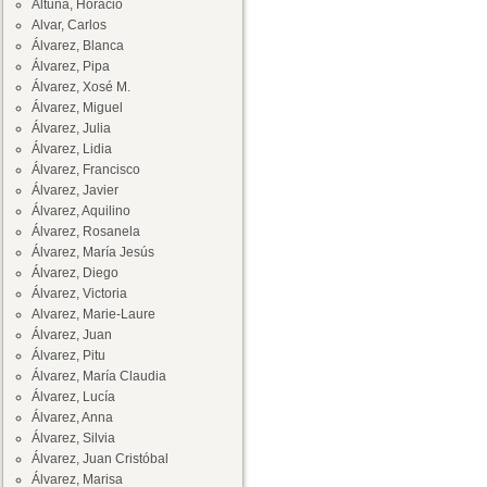
Altuna, Horacio
Alvar, Carlos
Álvarez, Blanca
Álvarez, Pipa
Álvarez, Xosé M.
Álvarez, Miguel
Álvarez, Julia
Álvarez, Lidia
Álvarez, Francisco
Álvarez, Javier
Álvarez, Aquilino
Álvarez, Rosanela
Álvarez, María Jesús
Álvarez, Diego
Álvarez, Victoria
Alvarez, Marie-Laure
Álvarez, Juan
Álvarez, Pitu
Álvarez, María Claudia
Álvarez, Lucía
Álvarez, Anna
Álvarez, Silvia
Álvarez, Juan Cristóbal
Álvarez, Marisa