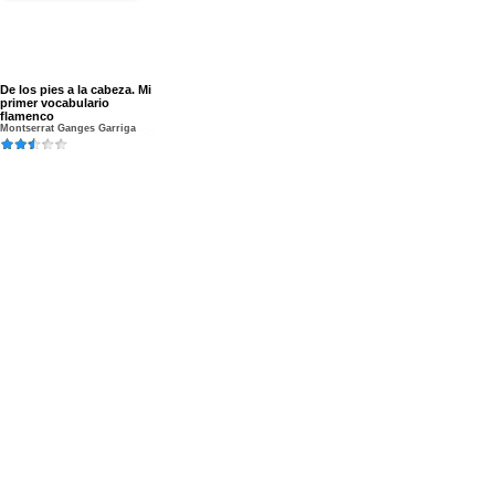
De los pies a la cabeza. Mi
primer vocabulario
flamenco
Montserrat Ganges Garriga