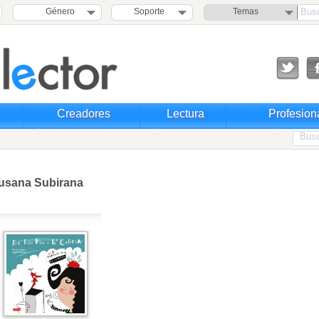
Género
Soporte
Temas
Creadores
Lectura
Profesion
usana Subirana