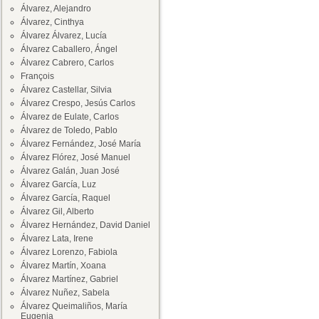
Álvarez, Alejandro
Álvarez, Cinthya
Álvarez Álvarez, Lucía
Álvarez Caballero, Ángel
Álvarez Cabrero, Carlos
François
Álvarez Castellar, Silvia
Álvarez Crespo, Jesús Carlos
Álvarez de Eulate, Carlos
Álvarez de Toledo, Pablo
Álvarez Fernández, José María
Álvarez Flórez, José Manuel
Álvarez Galán, Juan José
Álvarez García, Luz
Álvarez García, Raquel
Álvarez Gil, Alberto
Álvarez Hernández, David Daniel
Álvarez Lata, Irene
Álvarez Lorenzo, Fabiola
Álvarez Martín, Xoana
Álvarez Martínez, Gabriel
Álvarez Nuñez, Sabela
Álvarez Queimaliños, María
Eugenia