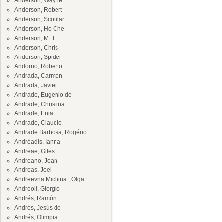
Anderson, Wayne
Anderson, Robert
Anderson, Scoular
Anderson, Ho Che
Anderson, M. T.
Anderson, Chris
Anderson, Spider
Andorno, Roberto
Andrada, Carmen
Andrada, Javier
Andrade, Eugenio de
Andrade, Christina
Andrade, Enia
Andrade, Claudio
Andrade Barbosa, Rogério
Andréadis, Ianna
Andreae, Giles
Andreano, Joan
Andreas, Joel
Andreevna Michina , Olga
Andreoli, Giorgio
Andrés, Ramón
Andrés, Jesús de
Andrés, Olimpia