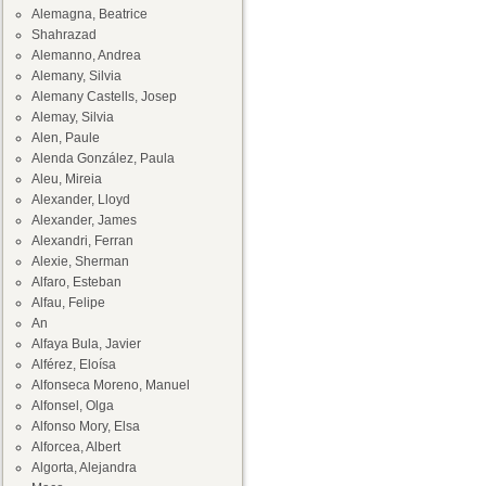
Alemagna, Beatrice
Shahrazad
Alemanno, Andrea
Alemany, Silvia
Alemany Castells, Josep
Alemay, Silvia
Alen, Paule
Alenda González, Paula
Aleu, Mireia
Alexander, Lloyd
Alexander, James
Alexandri, Ferran
Alexie, Sherman
Alfaro, Esteban
Alfau, Felipe
An
Alfaya Bula, Javier
Alférez, Eloísa
Alfonseca Moreno, Manuel
Alfonsel, Olga
Alfonso Mory, Elsa
Alforcea, Albert
Algorta, Alejandra