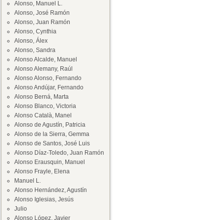
Alonso, Manuel L.
Alonso, José Ramón
Alonso, Juan Ramón
Alonso, Cynthia
Alonso, Álex
Alonso, Sandra
Alonso Alcalde, Manuel
Alonso Alemany, Raúl
Alonso Alonso, Fernando
Alonso Andújar, Fernando
Alonso Berná, Marta
Alonso Blanco, Victoria
Alonso Català, Manel
Alonso de Agustín, Patricia
Alonso de la Sierra, Gemma
Alonso de Santos, José Luis
Alonso Díaz-Toledo, Juan Ramón
Alonso Erausquin, Manuel
Alonso Frayle, Elena
Manuel L.
Alonso Hernández, Agustín
Alonso Iglesias, Jesús
Julio
Alonso López, Javier