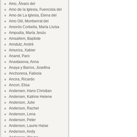
Amo, Álvaro del
Amo de la Iglesia, Fuencisla del
Amo de La Iglesia, Elena del
Amo Gili, Montserrat del
Amorós Corbella, María Lluïsa
Ampudia, María Jesús
Amsallem, Baptiste
Amstutz, André
Amuriza, Xabier
Anand, Paro
Anastasova, Anna
Anaya y Barros, Josefina
Anchorena, Fabiola
Ancira, Ricardo
Ancori, Elisa
Andersen, Hans Christian
Andersen, Katrine Helene
Anderson, Julie
Anderson, Rachel
Anderson, Lena
Anderson, Peter
Anderson, Laurie Halse
Anderson, Andy