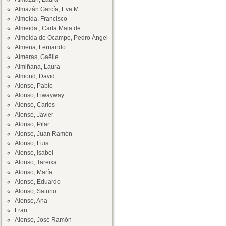
Almazán García, Eva M.
Almeida, Francisco
Almeida , Carla Maia de
Almeida de Ocampo, Pedro Ángel
Almena, Fernando
Alméras, Gaëlle
Almiñana, Laura
Almond, David
Alonso, Pablo
Alonso, Liwayway
Alonso, Carlos
Alonso, Javier
Alonso, Pilar
Alonso, Juan Ramón
Alonso, Luis
Alonso, Isabel
Alonso, Tareixa
Alonso, María
Alonso, Eduardo
Alonso, Saturio
Alonso, Ana
Fran
Alonso, José Ramón