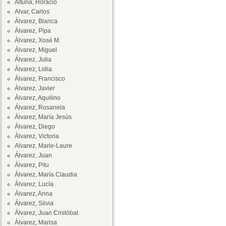
Altuna, Horacio
Alvar, Carlos
Álvarez, Blanca
Álvarez, Pipa
Álvarez, Xosé M.
Álvarez, Miguel
Álvarez, Julia
Álvarez, Lidia
Álvarez, Francisco
Álvarez, Javier
Álvarez, Aquilino
Álvarez, Rosanela
Álvarez, María Jesús
Álvarez, Diego
Álvarez, Victoria
Alvarez, Marie-Laure
Álvarez, Juan
Álvarez, Pitu
Álvarez, María Claudia
Álvarez, Lucía
Álvarez, Anna
Álvarez, Silvia
Álvarez, Juan Cristóbal
Álvarez, Marisa