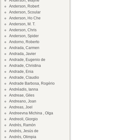
Anderson, Wayne
Anderson, Robert
Anderson, Scoular
Anderson, Ho Che
Anderson, M. T.
Anderson, Chris
Anderson, Spider
Andorno, Roberto
Andrada, Carmen
Andrada, Javier
Andrade, Eugenio de
Andrade, Christina
Andrade, Enia
Andrade, Claudio
Andrade Barbosa, Rogério
Andréadis, Ianna
Andreae, Giles
Andreano, Joan
Andreas, Joel
Andreevna Michina , Olga
Andreoli, Giorgio
Andrés, Ramón
Andrés, Jesús de
Andrés, Olimpia