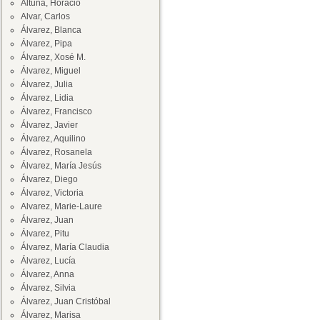
Altuna, Horacio
Alvar, Carlos
Álvarez, Blanca
Álvarez, Pipa
Álvarez, Xosé M.
Álvarez, Miguel
Álvarez, Julia
Álvarez, Lidia
Álvarez, Francisco
Álvarez, Javier
Álvarez, Aquilino
Álvarez, Rosanela
Álvarez, María Jesús
Álvarez, Diego
Álvarez, Victoria
Alvarez, Marie-Laure
Álvarez, Juan
Álvarez, Pitu
Álvarez, María Claudia
Álvarez, Lucía
Álvarez, Anna
Álvarez, Silvia
Álvarez, Juan Cristóbal
Álvarez, Marisa