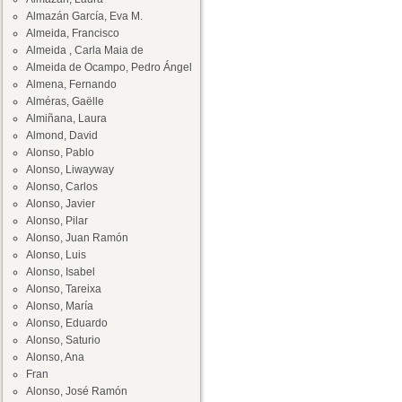
Almazán García, Eva M.
Almeida, Francisco
Almeida , Carla Maia de
Almeida de Ocampo, Pedro Ángel
Almena, Fernando
Alméras, Gaëlle
Almiñana, Laura
Almond, David
Alonso, Pablo
Alonso, Liwayway
Alonso, Carlos
Alonso, Javier
Alonso, Pilar
Alonso, Juan Ramón
Alonso, Luis
Alonso, Isabel
Alonso, Tareixa
Alonso, María
Alonso, Eduardo
Alonso, Saturio
Alonso, Ana
Fran
Alonso, José Ramón