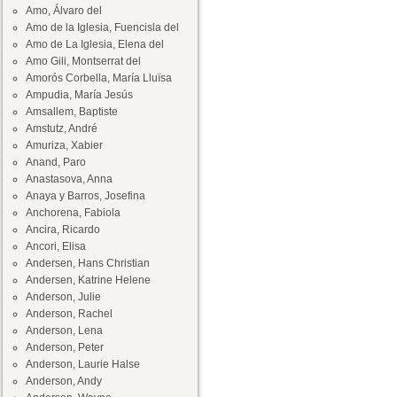
Amo, Álvaro del
Amo de la Iglesia, Fuencisla del
Amo de La Iglesia, Elena del
Amo Gili, Montserrat del
Amorós Corbella, María Lluïsa
Ampudia, María Jesús
Amsallem, Baptiste
Amstutz, André
Amuriza, Xabier
Anand, Paro
Anastasova, Anna
Anaya y Barros, Josefina
Anchorena, Fabiola
Ancira, Ricardo
Ancori, Elisa
Andersen, Hans Christian
Andersen, Katrine Helene
Anderson, Julie
Anderson, Rachel
Anderson, Lena
Anderson, Peter
Anderson, Laurie Halse
Anderson, Andy