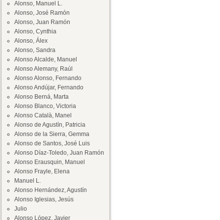
Alonso, Manuel L.
Alonso, José Ramón
Alonso, Juan Ramón
Alonso, Cynthia
Alonso, Álex
Alonso, Sandra
Alonso Alcalde, Manuel
Alonso Alemany, Raúl
Alonso Alonso, Fernando
Alonso Andújar, Fernando
Alonso Berná, Marta
Alonso Blanco, Victoria
Alonso Català, Manel
Alonso de Agustín, Patricia
Alonso de la Sierra, Gemma
Alonso de Santos, José Luis
Alonso Díaz-Toledo, Juan Ramón
Alonso Erausquin, Manuel
Alonso Frayle, Elena
Manuel L.
Alonso Hernández, Agustín
Alonso Iglesias, Jesús
Julio
Alonso López, Javier