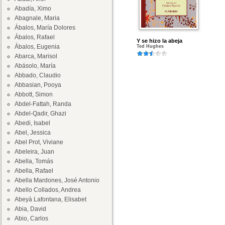
Abadía, Ximo
Abagnale, Maria
Ábalos, María Dolores
Ábalos, Rafael
Y se hizo la abeja
Ábalos, Eugenia
Ted Hughes
Abarca, Marisol
Abásolo, María
Abbado, Claudio
Abbasian, Pooya
Abbott, Simon
Abdel-Fattah, Randa
Abdel-Qadir, Ghazi
Abedi, Isabel
Abel, Jessica
Abel Prot, Viviane
Abeleira, Juan
Abella, Tomás
Abella, Rafael
Abella Mardones, José Antonio
Abello Collados, Andrea
Abeyà Lafontana, Elisabet
Abia, David
Abio, Carlos