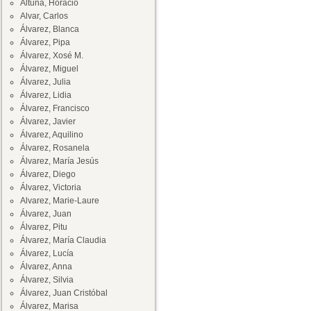
Altuna, Horacio
Alvar, Carlos
Álvarez, Blanca
Álvarez, Pipa
Álvarez, Xosé M.
Álvarez, Miguel
Álvarez, Julia
Álvarez, Lidia
Álvarez, Francisco
Álvarez, Javier
Álvarez, Aquilino
Álvarez, Rosanela
Álvarez, María Jesús
Álvarez, Diego
Álvarez, Victoria
Alvarez, Marie-Laure
Álvarez, Juan
Álvarez, Pitu
Álvarez, María Claudia
Álvarez, Lucía
Álvarez, Anna
Álvarez, Silvia
Álvarez, Juan Cristóbal
Álvarez, Marisa