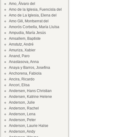
Amo, Álvaro del
Amo de la Iglesia, Fuencisla del
Amo de La Iglesia, Elena del
Amo Gili, Montserrat del
Amorós Corbella, María Lluïsa
Ampudia, María Jesús
Amsallem, Baptiste
Amstutz, André
Amuriza, Xabier
Anand, Paro
Anastasova, Anna
Anaya y Barros, Josefina
Anchorena, Fabiola
Ancira, Ricardo
Ancori, Elisa
Andersen, Hans Christian
Andersen, Katrine Helene
Anderson, Julie
Anderson, Rachel
Anderson, Lena
Anderson, Peter
Anderson, Laurie Halse
Anderson, Andy