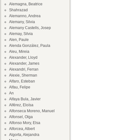
Alemagna, Beatrice
Shahrazad
Alemanno, Andrea
Alemany, Silvia
Alemany Castells, Josep
Alemay, Silvia
Alen, Paule
Alenda González, Paula
Aleu, Mireia
Alexander, Lloyd
Alexander, James
Alexandri, Ferran
Alexie, Sherman
Alfaro, Esteban
Alfau, Felipe
An
Alfaya Bula, Javier
Alférez, Eloísa
Alfonseca Moreno, Manuel
Alfonsel, Olga
Alfonso Mory, Elsa
Alforcea, Albert
Algorta, Alejandra