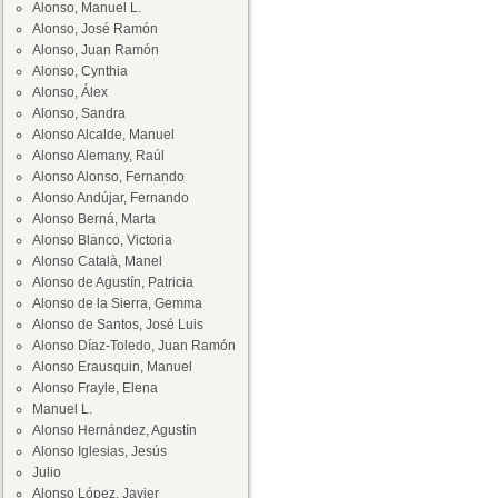
Alonso, Manuel L.
Alonso, José Ramón
Alonso, Juan Ramón
Alonso, Cynthia
Alonso, Álex
Alonso, Sandra
Alonso Alcalde, Manuel
Alonso Alemany, Raúl
Alonso Alonso, Fernando
Alonso Andújar, Fernando
Alonso Berná, Marta
Alonso Blanco, Victoria
Alonso Català, Manel
Alonso de Agustín, Patricia
Alonso de la Sierra, Gemma
Alonso de Santos, José Luis
Alonso Díaz-Toledo, Juan Ramón
Alonso Erausquin, Manuel
Alonso Frayle, Elena
Manuel L.
Alonso Hernández, Agustín
Alonso Iglesias, Jesús
Julio
Alonso López, Javier