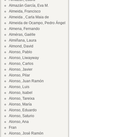
Almazán García, Eva M.
Almeida, Francisco
Almeida , Carla Maia de
Almeida de Ocampo, Pedro Ángel
Almena, Fernando
Alméras, Gaëlle
Almiñana, Laura
Almond, David
Alonso, Pablo
Alonso, Liwayway
Alonso, Carlos
Alonso, Javier
Alonso, Pilar
Alonso, Juan Ramón
Alonso, Luis
Alonso, Isabel
Alonso, Tareixa
Alonso, María
Alonso, Eduardo
Alonso, Saturio
Alonso, Ana
Fran
Alonso, José Ramón