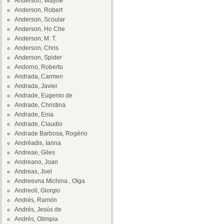
Anderson, Wayne
Anderson, Robert
Anderson, Scoular
Anderson, Ho Che
Anderson, M. T.
Anderson, Chris
Anderson, Spider
Andorno, Roberto
Andrada, Carmen
Andrada, Javier
Andrade, Eugenio de
Andrade, Christina
Andrade, Enia
Andrade, Claudio
Andrade Barbosa, Rogério
Andréadis, Ianna
Andreae, Giles
Andreano, Joan
Andreas, Joel
Andreevna Michina , Olga
Andreoli, Giorgio
Andrés, Ramón
Andrés, Jesús de
Andrés, Olimpia