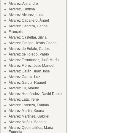
Álvarez, Alejandro
Álvarez, Cinthya
Álvarez Álvarez, Lucía
Álvarez Caballero, Ángel
Álvarez Cabrero, Carlos
François
Álvarez Castellar, Silvia
Álvarez Crespo, Jesús Carlos
Álvarez de Eulate, Carlos
Álvarez de Toledo, Pablo
Álvarez Fernández, José María
Álvarez Flórez, José Manuel
Álvarez Galán, Juan José
Álvarez García, Luz
Álvarez García, Raquel
Álvarez Gil, Alberto
Álvarez Hernández, David Daniel
Álvarez Lata, Irene
Álvarez Lorenzo, Fabiola
Álvarez Martín, Xoana
Álvarez Martínez, Gabriel
Álvarez Nuñez, Sabela
Álvarez Queimaliños, María
Eugenia