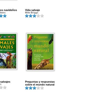
tos navideños
Vida salvaje
ckens
Mike Briggs
salvajes
Preguntas y respuestas
ri
sobre el mundo natural