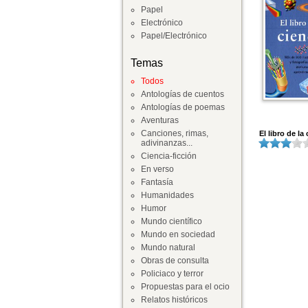
Papel
Electrónico
Papel/Electrónico
Temas
Todos
Antologías de cuentos
Antologías de poemas
Aventuras
Canciones, rimas,
El libro de la
adivinanzas...
Ciencia-ficción
En verso
Fantasía
Humanidades
Humor
Mundo científico
Mundo en sociedad
Mundo natural
Obras de consulta
Policiaco y terror
Propuestas para el ocio
Relatos históricos