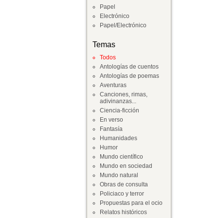
Papel
Electrónico
Papel/Electrónico
Temas
Todos
Antologías de cuentos
Antologías de poemas
Aventuras
Canciones, rimas,
adivinanzas...
Ciencia-ficción
En verso
Fantasía
Humanidades
Humor
Mundo científico
Mundo en sociedad
Mundo natural
Obras de consulta
Policiaco y terror
Propuestas para el ocio
Relatos históricos