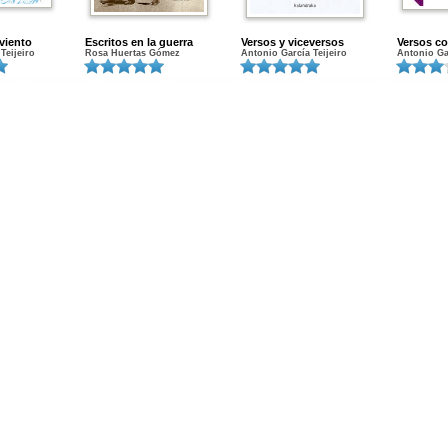
viento
Escritos en la guerra
Versos y viceversos
Versos co
Teijeiro
Rosa Huertas Gómez
Antonio García Teijeiro
Antonio Gar