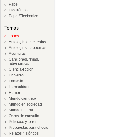
Papel
Electrónico
Papel/Electrónico
Temas
Todos
Antologías de cuentos
Antologías de poemas
Aventuras
Canciones, rimas,
adivinanzas...
Ciencia-ficción
En verso
Fantasía
Humanidades
Humor
Mundo científico
Mundo en sociedad
Mundo natural
Obras de consulta
Policiaco y terror
Propuestas para el ocio
Relatos históricos