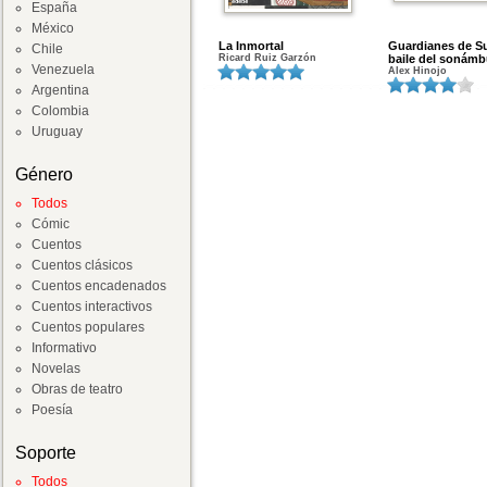
España
México
La Inmortal
Guardianes de Su
Chile
Ricard Ruiz Garzón
baile del sonámb
Venezuela
Alex Hinojo
Argentina
Colombia
Uruguay
Género
Todos
Cómic
Cuentos
Cuentos clásicos
Cuentos encadenados
Cuentos interactivos
Cuentos populares
Informativo
Novelas
Obras de teatro
Poesía
Soporte
Todos