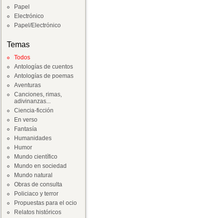
Papel
Electrónico
Papel/Electrónico
Temas
Todos
Antologías de cuentos
Antologías de poemas
Aventuras
Canciones, rimas,
adivinanzas...
Ciencia-ficción
En verso
Fantasía
Humanidades
Humor
Mundo científico
Mundo en sociedad
Mundo natural
Obras de consulta
Policiaco y terror
Propuestas para el ocio
Relatos históricos