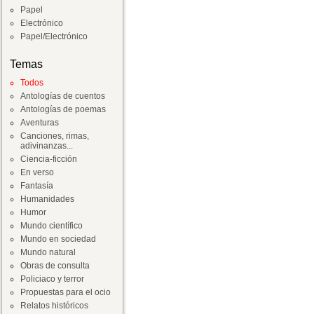
Papel
Electrónico
Papel/Electrónico
Temas
Todos
Antologías de cuentos
Antologías de poemas
Aventuras
Canciones, rimas,
adivinanzas...
Ciencia-ficción
En verso
Fantasía
Humanidades
Humor
Mundo científico
Mundo en sociedad
Mundo natural
Obras de consulta
Policiaco y terror
Propuestas para el ocio
Relatos históricos