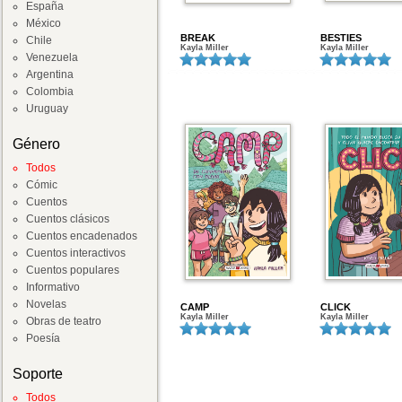
España
México
BREAK
BESTIES
Chile
Kayla Miller
Kayla Miller
Venezuela
Argentina
Colombia
Uruguay
Género
Todos
Cómic
Cuentos
Cuentos clásicos
Cuentos encadenados
Cuentos interactivos
Cuentos populares
Informativo
Novelas
CAMP
CLICK
Kayla Miller
Kayla Miller
Obras de teatro
Poesía
Soporte
Todos