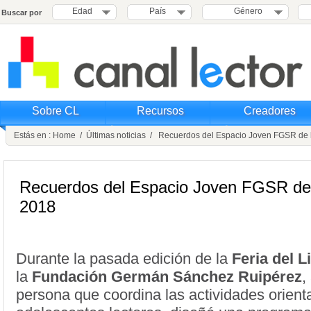
Edad
País
Género
Buscar por
Sobre CL
Recursos
Creadores
Estás en :
Home
/
Últimas noticias
/ Recuerdos del Espacio Joven FGSR de 
Recuerdos del Espacio Joven FGSR de
2018
Durante la pasada edición de la
Feria del L
la
Fundación Germán Sánchez Ruipérez
,
persona que coordina las actividades orient