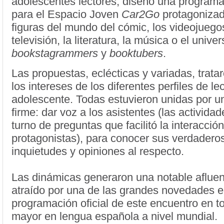
adolescentes lectores, diseñó una programa
para el Espacio Joven
Car2Go
protagonizad
figuras del mundo del cómic, los videojuegos
televisión, la literatura, la música o el unive
bookstagrammers
y
booktubers
.
Las propuestas, eclécticas y variadas, tratar
los intereses de los diferentes perfiles de lec
adolescente. Todas estuvieron unidas por u
firme: dar voz a los asistentes (las actividad
turno de preguntas que facilitó la interacció
protagonistas), para conocer sus verdaderos
inquietudes y opiniones al respecto.
Las dinámicas generaron una notable afluen
atraído por una de las grandes novedades e
programación oficial de este encuentro en tor
mayor en lengua española a nivel mundial.