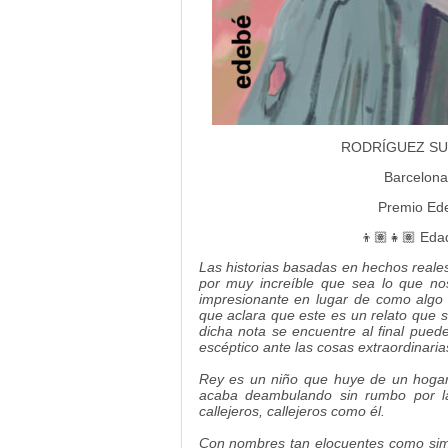
RODRÍGUEZ SUÁ
Barcelona
Premio Edeb
👦🏽👧🏽 Eda
Las historias basadas en hechos reale
por muy increíble que sea lo que nos
impresionante en lugar de como algo 
que aclara que este es un relato que se
dicha nota se encuentre al final pued
escéptico ante las cosas extraordinaria
Rey es un niño que huye de un hogar 
acaba deambulando sin rumbo por la
callejeros, callejeros como él.
Con nombres tan elocuentes como simp