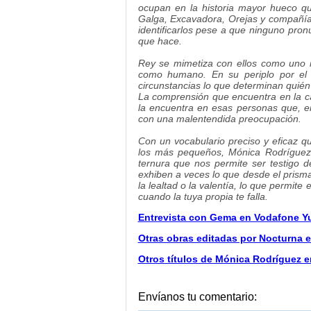
ocupan en la historia mayor hueco q
Galga, Excavadora, Orejas y compañía 
identificarlos pese a que ninguno pron
que hace.
Rey se mimetiza con ellos como uno 
como humano. En su periplo por el 
circunstancias lo que determinan quién
La comprensión que encuentra en la c
la encuentra en esas personas que, e
con una malentendida preocupación.
Con un vocabulario preciso y eficaz qu
los más pequeños, Mónica Rodríguez 
ternura que nos permite ser testigo d
exhiben a veces lo que desde el prisma
la lealtad o la valentía, lo que permite
cuando la tuya propia te falla.
Entrevista con Gema en Vodafone Y
Otras obras editadas por Nocturna 
Otros títulos de Mónica Rodríguez 
Envíanos tu comentario: