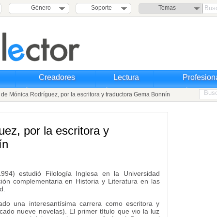
Género
Soporte
Temas
Creadores
Lectura
Profesion
de Mónica Rodríguez, por la escritora y traductora Gema Bonnín
ez, por la escritora y
ín
994) estudió Filología Inglesa en la Universidad
ón complementaria en Historia y Literatura en las
d.
ado una interesantísima carrera como escritora y
ado nueve novelas). El primer título que vio la luz