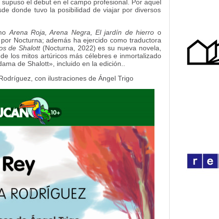
 supuso el debut en el campo profesional. Por aquel
de donde tuvo la posibilidad de viajar por diversos
omo
Arena Roja, Arena Negra, El jardín de hierro
o
s por Nocturna; además ha ejercido como traductora
os de Shalott
(Nocturna, 2022) es su nueva novela,
 de los mitos artúricos más célebres e inmortalizado
ma de Shalott», incluido en la edición..
Rodríguez, con ilustraciones de Ángel Trigo