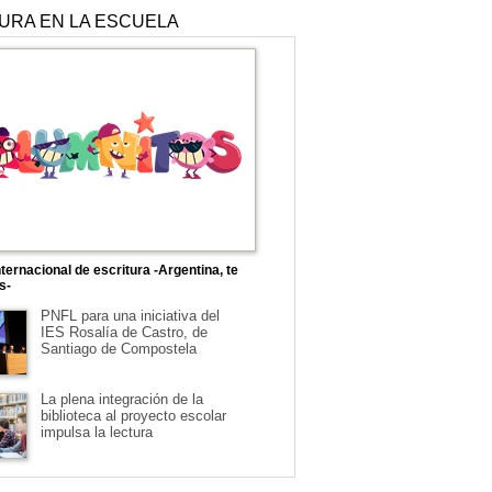
TURA EN LA ESCUELA
ternacional de escritura -Argentina, te
s-
PNFL para una iniciativa del
IES Rosalía de Castro, de
Santiago de Compostela
La plena integración de la
biblioteca al proyecto escolar
impulsa la lectura