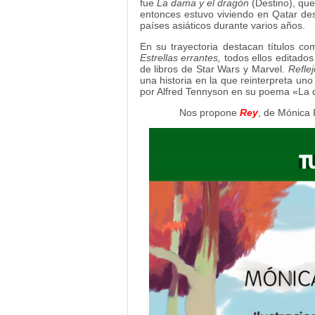
fue
La dama y el dragón
(Destino), que
entonces estuvo viviendo en Qatar des
países asiáticos durante varios años.
En su trayectoria destacan títulos c
Estrellas errantes,
todos ellos editado
de libros de Star Wars y Marvel.
Reflej
una historia en la que reinterpreta uno
por Alfred Tennyson en su poema «La da
Nos propone
Rey
, de Mónica 