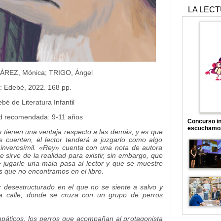
LA LEC
REZ, Mónica; TRIGO, Ángel
: Edebé, 2022. 168 pp.
é de Literatura Infantil
d recomendada: 9-11 años
Concurso in
escuchamo
s tienen una ventaja respecto a las demás, y es que
 cuenten, el lector tenderá a juzgarlo como algo
inverosímil. «Rey» cuenta con una nota de autora
 sirve de la realidad para existir, sin embargo, que
e jugarle una mala pasa al lector y que se muestre
s que no encontramos en el libro.
desestructurado en el que no se siente a salvo y
 calle, donde se cruza con un grupo de perros
áticos, los perros que acompañan al protagonista