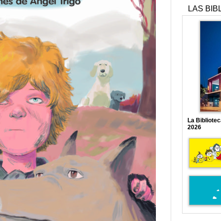
LAS BIB
La Bibliote
2026