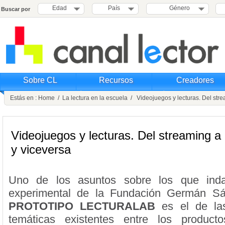
Edad
País
Género
Buscar por
Sobre CL
Recursos
Creadores
Estás en :
Home
/
La lectura en la escuela
/ Videojuegos y lecturas. Del strea
Videojuegos y lecturas. Del streaming a l
y viceversa
Uno de los asuntos sobre los que inda
experimental de la Fundación Germán S
PROTOTIPO LECTURALAB
es el de la
temáticas existentes entre los producto