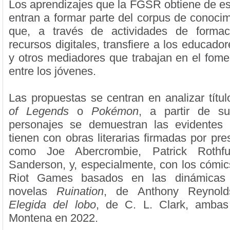
Los aprendizajes que la FGSR obtiene de es
entran a formar parte del corpus de conocim
que, a través de actividades de formac
recursos digitales, transfiere a los educadore
y otros mediadores que trabajan en el fomen
entre los jóvenes.
Las propuestas se centran en analizar títu
of Legends
o
Pokémon
, a partir de s
personajes se demuestran las evidentes
tienen con obras literarias firmadas por pre
como Joe Abercrombie, Patrick Rothf
Sanderson, y, especialmente, con los cómic
Riot Games basados en las dinámicas
novelas
Ruination
, de Anthony Reynol
Elegida del lobo
, de C. L. Clark, ambas
Montena en 2022.