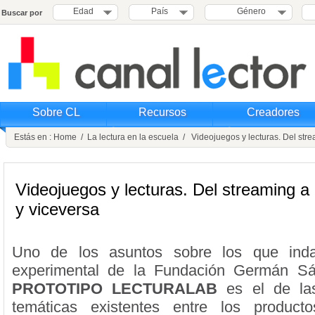
Edad
País
Género
Buscar por
Sobre CL
Recursos
Creadores
Estás en :
Home
/
La lectura en la escuela
/ Videojuegos y lecturas. Del strea
Videojuegos y lecturas. Del streaming a l
y viceversa
Uno de los asuntos sobre los que inda
experimental de la Fundación Germán S
PROTOTIPO LECTURALAB
es el de la
temáticas existentes entre los producto