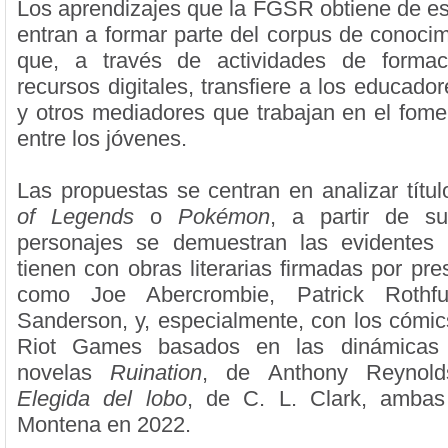
Los aprendizajes que la FGSR obtiene de es
entran a formar parte del corpus de conocim
que, a través de actividades de formac
recursos digitales, transfiere a los educadore
y otros mediadores que trabajan en el fomen
entre los jóvenes.
Las propuestas se centran en analizar títu
of Legends
o
Pokémon
, a partir de s
personajes se demuestran las evidentes
tienen con obras literarias firmadas por pre
como Joe Abercrombie, Patrick Rothf
Sanderson, y, especialmente, con los cómic
Riot Games basados en las dinámicas
novelas
Ruination
, de Anthony Reynol
Elegida del lobo
, de C. L. Clark, ambas
Montena en 2022.