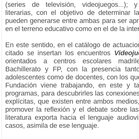
(series de televisión, videojuegos...); 
literarias, con el objetivo de determinar l
pueden generarse entre ambas para ser ap
en el terreno educativo como en el de la inter
En este sentido, en el catálogo de actuacio
citado se insertan los encuentros
Videoju
orientados a centros escolares madr
Bachillerato y FP, con la presencia tan
adolescentes como de docentes, con los que
Fundación viene trabajando, en este y t
programas, para descubrirles las conexiones
explícitas, que existen entre ambos medio
promover la reflexión y el debate sobre las
literatura exporta hacia el lenguaje audiov
casos, asimila de ese lenguaje.