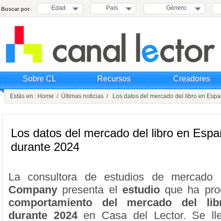
Edad
País
Género
Buscar por
Sobre CL
Recursos
Creadores
Estás en :
Home
/
Últimas noticias
/ Los datos del mercado del libro en Esp
Los datos del mercado del libro en Esp
durante 2024
La consultora de estudios de mercado
Company
presenta el
estudio
que ha pro
comportamiento del mercado del li
durante 2024
en Casa del Lector. Se ll