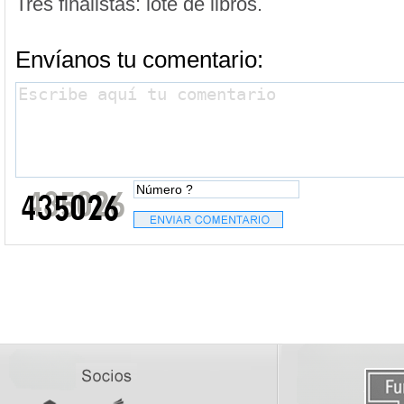
Tres finalistas: lote de libros.
Envíanos tu comentario: