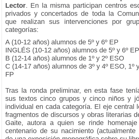
Lector
. En la misma participan centros esc
privados y concertados de toda la Comun
que realizan sus intervenciones por gru
categorías:
A (10-12 años) alumnos de 5º y 6º EP
INGLÉS (10-12 años) alumnos de 5º y 6º E
B (12-14 años) alumnos de 1º y 2º ESO
C (14-17 años) alumnos de 3º y 4º ESO, 1º y
FP
Tras la ronda preliminar, en esta fase ten
sus textos cinco grupos y cinco niños y 
individual en cada categoría. El eje central
fragmentos de discursos y obras literarias 
Gaite, autora a quien se rinde homenaje
centenario de su nacimiento (actualmente 
de una exposición monográfica sobre su libr