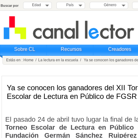
Edad
País
Género
Buscar por
Sobre CL
Recursos
Creadores
Estás en :
Home
/
La lectura en la escuela
/ Ya se conocen los ganadores del
Ya se conocen los ganadores del XII To
Escolar de Lectura en Público de FGSR
El pasado 24 de abril tuvo lugar la final de 
Torneo Escolar de Lectura en Público
q
Fundación Germán Sánchez Ruipérez